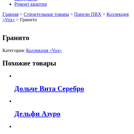
Ремонт квартир
Главная
>
Строительные товары
>
Панели ПВХ
>
Коллекция
«Vox»
>
Гранито
Гранито
Категория:
Коллекция «Vox»
Похожие товары
Дольче Вита Серебро
Дельфи Азуро