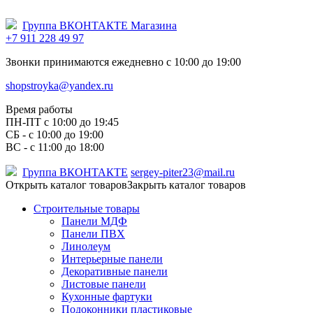
Группа ВКОНТАКТЕ Магазина
+7 911 228 49 97
Звонки принимаются ежедневно с 10:00 до 19:00
shopstroyka@yandex.ru
Время работы
ПН-ПТ c 10:00 до 19:45
СБ - с 10:00 до 19:00
ВС - с 11:00 до 18:00
Группа ВКОНТАКТЕ
sergey-piter23@mail.ru
Открыть каталог товаров
Закрыть каталог товаров
Строительные товары
Панели МДФ
Панели ПВХ
Линолеум
Интерьерные панели
Декоративные панели
Листовые панели
Кухонные фартуки
Подоконники пластиковые