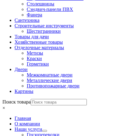
Столешницы
Сэндвич-панели ПВХ
Фанера
Сантехника
Строительные инструменты
Шестигранники
Товары для дачи
Хозяйственные товары
Отделочные материалы
Метизы
Краски
Герметики
Двери
Межкомнатные двери
Металлические двери
Противопожарные двери
Картины
Поиск товара
×
Главная
О компании
Наши услуги
Грузоперевозки