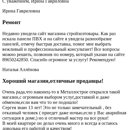
С уважением, Ирина Гавриловна
Ирина Гавриловна
Ремонт
Недавно увидела сайт магазина стройхозтовары. Как раз
искала панели ПВХ и на сайте я увидела разнообразие
панелей, отмечу быстрая доставка, помог мне выбрать
вежливый и профессиональный консультант! Все вопросы
можно решить, позвонив по номеру, который указан на сайте
89650242850. Спасибо огромное за услугу! Рекомендую!
Наталья Аллёнова
Хороший магазин,отличные продавцы!
Очень рада,что наконец-то в Металлострое открылся такой
магазин,с огромным выбором услуг,доставкой и даже
обменом,если вам что то не подошло!
Сергея знаю 13 лет! Это не только замечательный , без
отказный человек ( приедет даже ночью,если у Вас аварийная
ситуация в доме,) но и отличный мастер на все руки!
В моей квартире он делал очень много и всегда я остаюсь
довольна его работой и качеством!