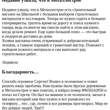
Недавно узнала, что в Металлострое
Недавно узнала, что в Металлострое есть строительный
магазин на Школьной с большим выбором строительных
материалов и хоз.товаров. Теперь не нужно ездить в большие
гипермаркеты, тратить время на дорогу и поиск нужного
товара, ведь оч.многое мы смогли найти в этом магазине,
когда делали ремонт. Еще один большой плюс — это быстрая
и недорогая доставка до дома.
Хозяин магазина очень отзывчивый и доброжелательный
человек, а главное хороший и грамотный мастер. Поможет с
выбором нужного материала и сам выполнит ряд
строительных работ.
Людмила
Благодарность…
Спасибо огромное Сергею! Вошел в положение и помог
решить нашу проблему. Нам нужны были бруски деревянные
в Металлострое и мне повезло, я набрал номер 89650242850 и
попал на Сергея. Он был на машине и не поленился, заехал в
магазин который нам был нужен и все разъяснил по
телефону…что , где, почем и все размеры проговорил. Мир не
без добрых людей. Ура!!!