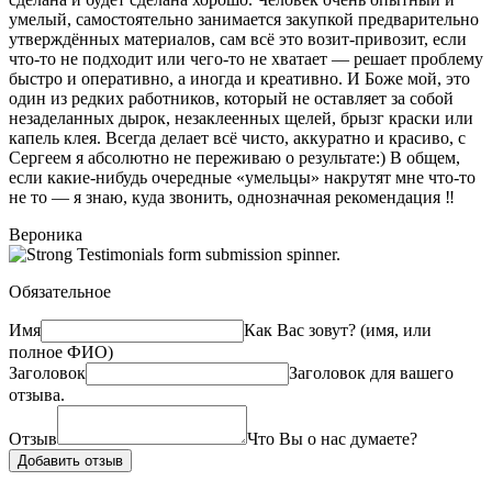
умелый, самостоятельно занимается закупкой предварительно
утверждённых материалов, сам всё это возит-привозит, если
что-то не подходит или чего-то не хватает — решает проблему
быстро и оперативно, а иногда и креативно. И Боже мой, это
один из редких работников, который не оставляет за собой
незаделанных дырок, незаклеенных щелей, брызг краски или
капель клея. Всегда делает всё чисто, аккуратно и красиво, с
Сергеем я абсолютно не переживаю о результате:) В общем,
если какие-нибудь очередные «умельцы» накрутят мне что-то
не то — я знаю, куда звонить, однозначная рекомендация ‼️
Вероника
Обязательное
Имя
Как Вас зовут? (имя, или
полное ФИО)
Заголовок
Заголовок для вашего
отзыва.
Отзыв
Что Вы о нас думаете?