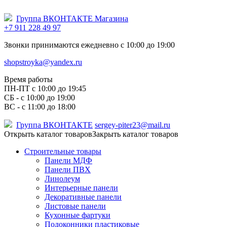
Группа ВКОНТАКТЕ Магазина
+7 911 228 49 97
Звонки принимаются ежедневно с 10:00 до 19:00
shopstroyka@yandex.ru
Время работы
ПН-ПТ c 10:00 до 19:45
СБ - с 10:00 до 19:00
ВС - с 11:00 до 18:00
Группа ВКОНТАКТЕ
sergey-piter23@mail.ru
Открыть каталог товаров
Закрыть каталог товаров
Строительные товары
Панели МДФ
Панели ПВХ
Линолеум
Интерьерные панели
Декоративные панели
Листовые панели
Кухонные фартуки
Подоконники пластиковые