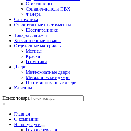
Столешницы
Сэндвич-панели ПВХ
Фанера
Сантехника
Строительные инструменты
Шестигранники
Товары для дачи
Хозяйственные товары
Отделочные материалы
Метизы
Краски
Герметики
Двери
Межкомнатные двери
Металлические двери
Противопожарные двери
Картины
Поиск товара
×
Главная
О компании
Наши услуги
Грузоперевозки