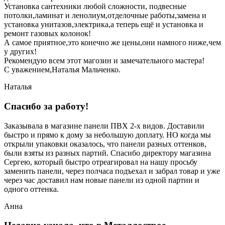
Установка сантехники любой сложности, подвесные
потолки,ламинат и ленолиум,отделочные работы,замена и
установка унитазов,электрика,а теперь ещё и установка и
ремонт газовых колонок!
А самое приятное,это конечно же цены,они намного ниже,чем
у других!
Рекомендую всем этот магозин и замечательного мастера!
С уважением,Наталья Мальченко.
Наталья
Спасибо за работу!
Заказывала в магазине панели ПВХ 2-х видов. Доставили
быстро и прямо к дому за небольшую доплату. НО когда мы
открыли упаковки оказалось, что панели разных оттенков,
были взяты из разных партий. Спасибо директору магазина
Сергею, который быстро отреагировал на нашу просьбу
заменить панели, через полчаса подъехал и забрал товар и уже
через час доставил нам новые панели из одной партии и
одного оттенка.
Анна