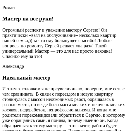
Роман
Мастер на все руки!
Огромный респект и уважение мастеру Сергею! Он
практически «взял на обслуживание» несколько квартир
нашей семьи;)) за что ему большущее спасибо! Любые
вопросы по ремонту Сергей решает «на раз»! Такой
универсальный Мастер — это для нас просто находка!
Спасибо ему за это!
Александр
Идеальный мастер
И этим заголовком я не преувеличиваю, поверьте, мне есть с
чем сравнивать. В связи с переездом в новую квартиру
столкнулась с массой необходимых работ, обращалась в
разные места, но везде была масса мелких и не очень мелких
косяков, недоработок, непрофессионализма. И когда мне
родители порекомендовали обратиться к Сергею, к которому
уже обращались сами, я поняла, почему именно он. Когда
обращаешься к этому мастеру — это значит, работа будет
сделана и будет сделана хорошо. Человек очень опытный и