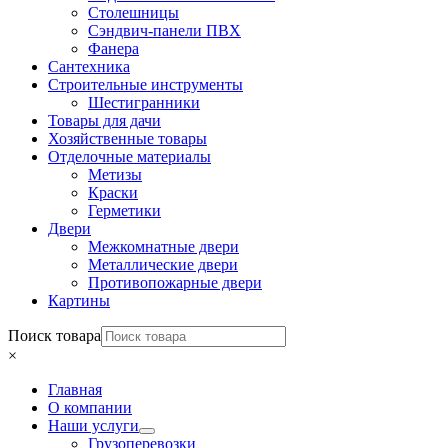
Столешницы
Сэндвич-панели ПВХ
Фанера
Сантехника
Строительные инструменты
Шестигранники
Товары для дачи
Хозяйственные товары
Отделочные материалы
Метизы
Краски
Герметики
Двери
Межкомнатные двери
Металлические двери
Противопожарные двери
Картины
Поиск товара
×
Главная
О компании
Наши услуги
Грузоперевозки