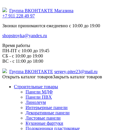
Группа ВКОНТАКТЕ Магазина
+7 911 228 49 97
Звонки принимаются ежедневно с 10:00 до 19:00
shopstroyka@yandex.ru
Время работы
ПН-ПТ c 10:00 до 19:45
СБ - с 10:00 до 19:00
ВС - с 11:00 до 18:00
Группа ВКОНТАКТЕ
sergey-piter23@mail.ru
Открыть каталог товаров
Закрыть каталог товаров
Строительные товары
Панели МДФ
Панели ПВХ
Линолеум
Интерьерные панели
Декоративные панели
Листовые панели
Кухонные фартуки
Подоконники пластиковые