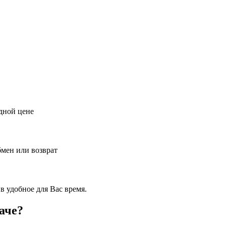
дной цене
бмен или возврат
в удобное для Вас время.
аче?