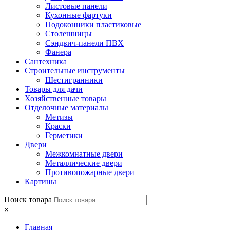
Листовые панели
Кухонные фартуки
Подоконники пластиковые
Столешницы
Сэндвич-панели ПВХ
Фанера
Сантехника
Строительные инструменты
Шестигранники
Товары для дачи
Хозяйственные товары
Отделочные материалы
Метизы
Краски
Герметики
Двери
Межкомнатные двери
Металлические двери
Противопожарные двери
Картины
Поиск товара
×
Главная