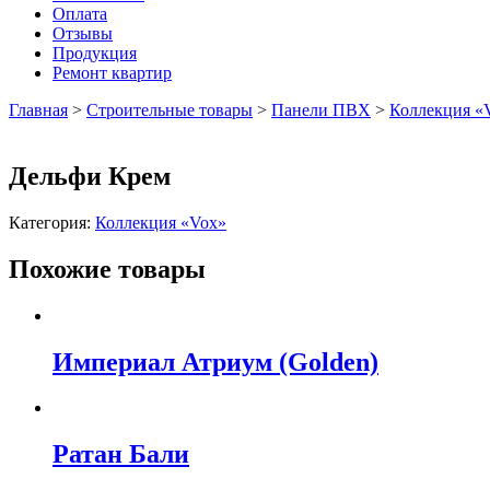
Оплата
Отзывы
Продукция
Ремонт квартир
Главная
>
Строительные товары
>
Панели ПВХ
>
Коллекция «
Дельфи Крем
Категория:
Коллекция «Vox»
Похожие товары
Империал Атриум (Golden)
Ратан Бали