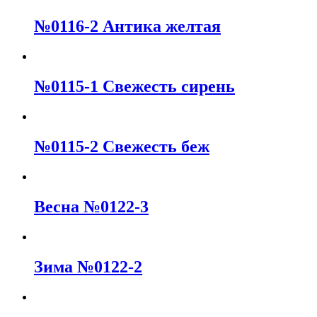
№0116-2 Антика желтая
№0115-1 Свежесть сирень
№0115-2 Свежесть беж
Весна №0122-3
Зима №0122-2