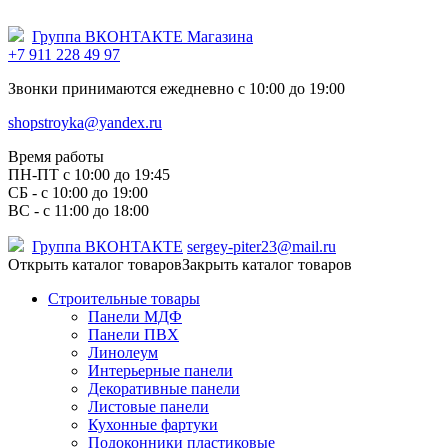
Группа ВКОНТАКТЕ Магазина
+7 911 228 49 97
Звонки принимаются ежедневно с 10:00 до 19:00
shopstroyka@yandex.ru
Время работы
ПН-ПТ c 10:00 до 19:45
СБ - с 10:00 до 19:00
ВС - с 11:00 до 18:00
Группа ВКОНТАКТЕ
sergey-piter23@mail.ru
Открыть каталог товаров
Закрыть каталог товаров
Строительные товары
Панели МДФ
Панели ПВХ
Линолеум
Интерьерные панели
Декоративные панели
Листовые панели
Кухонные фартуки
Подоконники пластиковые