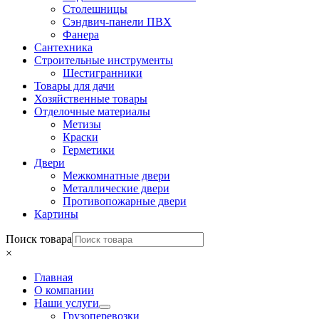
Столешницы
Сэндвич-панели ПВХ
Фанера
Сантехника
Строительные инструменты
Шестигранники
Товары для дачи
Хозяйственные товары
Отделочные материалы
Метизы
Краски
Герметики
Двери
Межкомнатные двери
Металлические двери
Противопожарные двери
Картины
Поиск товара
×
Главная
О компании
Наши услуги
Грузоперевозки