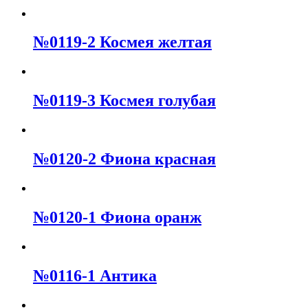
№0119-2 Космея желтая
№0119-3 Космея голубая
№0120-2 Фиона красная
№0120-1 Фиона оранж
№0116-1 Антика