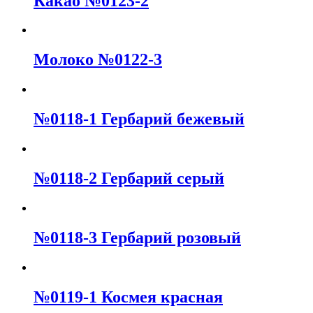
Какао №0123-2
Молоко №0122-3
№0118-1 Гербарий бежевый
№0118-2 Гербарий серый
№0118-3 Гербарий розовый
№0119-1 Космея красная