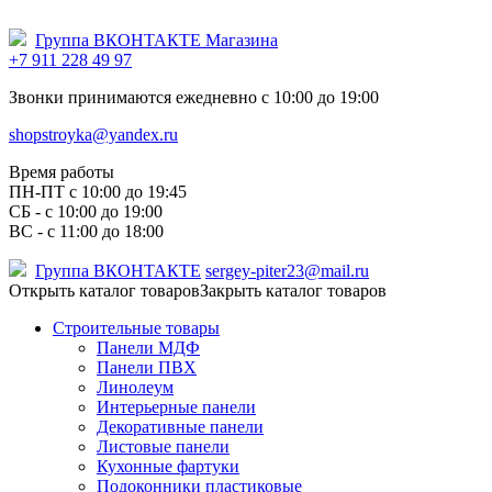
Группа ВКОНТАКТЕ Магазина
+7 911 228 49 97
Звонки принимаются ежедневно с 10:00 до 19:00
shopstroyka@yandex.ru
Время работы
ПН-ПТ c 10:00 до 19:45
СБ - с 10:00 до 19:00
ВС - с 11:00 до 18:00
Группа ВКОНТАКТЕ
sergey-piter23@mail.ru
Открыть каталог товаров
Закрыть каталог товаров
Строительные товары
Панели МДФ
Панели ПВХ
Линолеум
Интерьерные панели
Декоративные панели
Листовые панели
Кухонные фартуки
Подоконники пластиковые