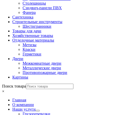
Столешницы
Сэндвич-панели ПВХ
Фанера
Сантехника
Строительные инструменты
Шестигранники
Товары для дачи
Хозяйственные товары
Отделочные материалы
Метизы
Краски
Герметики
Двери
Межкомнатные двери
Металлические двери
Противопожарные двери
Картины
Поиск товара
×
Главная
О компании
Наши услуги
Грузоперевозки