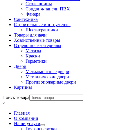
Столешницы
Сэндвич-панели ПВХ
Фанера
Сантехника
Строительные инструменты
Шестигранники
Товары для дачи
Хозяйственные товары
Отделочные материалы
Метизы
Краски
Герметики
Двери
Межкомнатные двери
Металлические двери
Противопожарные двери
Картины
Поиск товара
×
Главная
О компании
Наши услуги
Грузоперевозки