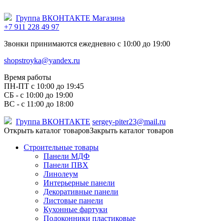
Группа ВКОНТАКТЕ Магазина
+7 911 228 49 97
Звонки принимаются ежедневно с 10:00 до 19:00
shopstroyka@yandex.ru
Время работы
ПН-ПТ c 10:00 до 19:45
СБ - с 10:00 до 19:00
ВС - с 11:00 до 18:00
Группа ВКОНТАКТЕ
sergey-piter23@mail.ru
Открыть каталог товаров
Закрыть каталог товаров
Строительные товары
Панели МДФ
Панели ПВХ
Линолеум
Интерьерные панели
Декоративные панели
Листовые панели
Кухонные фартуки
Подоконники пластиковые