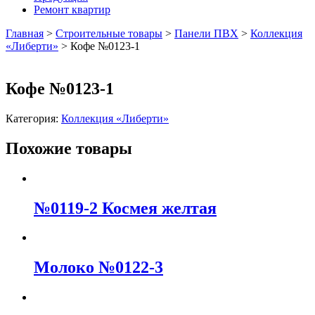
Ремонт квартир
Главная
>
Строительные товары
>
Панели ПВХ
>
Коллекция
«Либерти»
>
Кофе №0123-1
Кофе №0123-1
Категория:
Коллекция «Либерти»
Похожие товары
№0119-2 Космея желтая
Молоко №0122-3