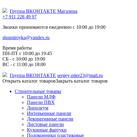
Группа ВКОНТАКТЕ Магазина
+7 911 228 49 97
Звонки принимаются ежедневно с 10:00 до 19:00
shopstroyka@yandex.ru
Время работы
ПН-ПТ c 10:00 до 19:45
СБ - с 10:00 до 19:00
ВС - с 11:00 до 18:00
Группа ВКОНТАКТЕ
sergey-piter23@mail.ru
Открыть каталог товаров
Закрыть каталог товаров
Строительные товары
Панели МДФ
Панели ПВХ
Линолеум
Интерьерные панели
Декоративные панели
Листовые панели
Кухонные фартуки
Подоконники пластиковые