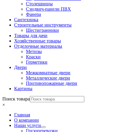
Столешницы
Сэндвич-панели ПВХ
Фанера
Сантехника
Строительные инструменты
Шестигранники
Товары для дачи
Хозяйственные товары
Отделочные материалы
Метизы
Краски
Герметики
Двери
Межкомнатные двери
Металлические двери
Противопожарные двери
Картины
Поиск товара
×
Главная
О компании
Наши услуги
Грузоперевозки