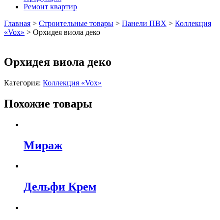
Ремонт квартир
Главная
>
Строительные товары
>
Панели ПВХ
>
Коллекция
«Vox»
>
Орхидея виола деко
Орхидея виола деко
Категория:
Коллекция «Vox»
Похожие товары
Мираж
Дельфи Крем