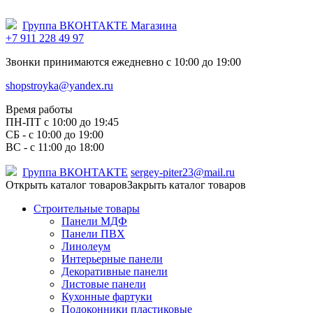
Группа ВКОНТАКТЕ Магазина
+7 911 228 49 97
Звонки принимаются ежедневно с 10:00 до 19:00
shopstroyka@yandex.ru
Время работы
ПН-ПТ c 10:00 до 19:45
СБ - с 10:00 до 19:00
ВС - с 11:00 до 18:00
Группа ВКОНТАКТЕ
sergey-piter23@mail.ru
Открыть каталог товаров
Закрыть каталог товаров
Строительные товары
Панели МДФ
Панели ПВХ
Линолеум
Интерьерные панели
Декоративные панели
Листовые панели
Кухонные фартуки
Подоконники пластиковые