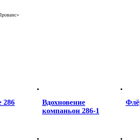
Прованс»
 286
Вдохновение
Флё
компаньон 286-1