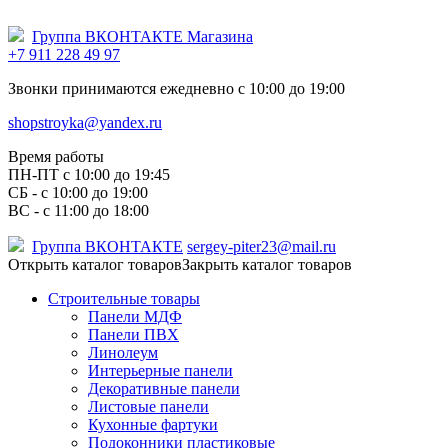
Группа ВКОНТАКТЕ Магазина
+7 911 228 49 97
Звонки принимаются ежедневно с 10:00 до 19:00
shopstroyka@yandex.ru
Время работы
ПН-ПТ c 10:00 до 19:45
СБ - с 10:00 до 19:00
ВС - с 11:00 до 18:00
Группа ВКОНТАКТЕ
sergey-piter23@mail.ru
Открыть каталог товаров
Закрыть каталог товаров
Строительные товары
Панели МДФ
Панели ПВХ
Линолеум
Интерьерные панели
Декоративные панели
Листовые панели
Кухонные фартуки
Подоконники пластиковые