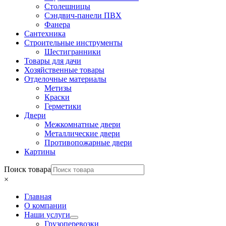
Столешницы
Сэндвич-панели ПВХ
Фанера
Сантехника
Строительные инструменты
Шестигранники
Товары для дачи
Хозяйственные товары
Отделочные материалы
Метизы
Краски
Герметики
Двери
Межкомнатные двери
Металлические двери
Противопожарные двери
Картины
Поиск товара
×
Главная
О компании
Наши услуги
Грузоперевозки