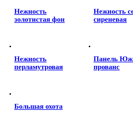
Нежность
Нежность с
золотистая фон
сиреневая
Нежность
Панель Ю
перламутровая
прованс
Большая охота