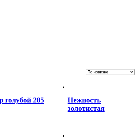
р голубой 285
Нежность
золотистая