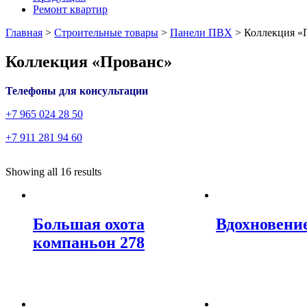
Ремонт квартир
Главная
>
Строительные товары
>
Панели ПВХ
>
Коллекция «
Коллекция «Прованс»
Телефоны для консультации
+7 965 024 28 50
+7 911 281 94 60
Showing all 16 results
Большая охота
Вдохновение
компаньон 278