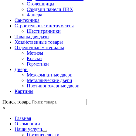
Столешницы
Сэндвич-панели ПВХ
Фанера
Сантехника
Строительные инструменты
Шестигранники
Товары для дачи
Хозяйственные товары
Отделочные материалы
Метизы
Краски
Герметики
Двери
Межкомнатные двери
Металлические двери
Противопожарные двери
Картины
Поиск товара
×
Главная
О компании
Наши услуги
Грузоперевозки