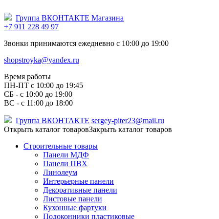
Группа ВКОНТАКТЕ Магазина
+7 911 228 49 97
Звонки принимаются ежедневно с 10:00 до 19:00
shopstroyka@yandex.ru
Время работы
ПН-ПТ c 10:00 до 19:45
СБ - с 10:00 до 19:00
ВС - с 11:00 до 18:00
Группа ВКОНТАКТЕ
sergey-piter23@mail.ru
Открыть каталог товаров
Закрыть каталог товаров
Строительные товары
Панели МДФ
Панели ПВХ
Линолеум
Интерьерные панели
Декоративные панели
Листовые панели
Кухонные фартуки
Подоконники пластиковые