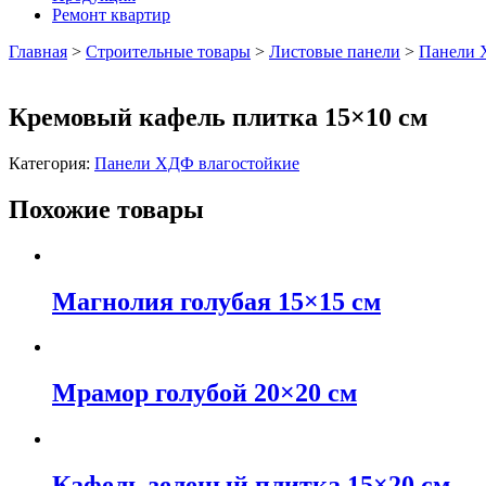
Ремонт квартир
Главная
>
Строительные товары
>
Листовые панели
>
Панели 
Кремовый кафель плитка 15×10 см
Категория:
Панели ХДФ влагостойкие
Похожие товары
Магнолия голубая 15×15 см
Мрамор голубой 20×20 см
Кафель зеленый плитка 15×20 см