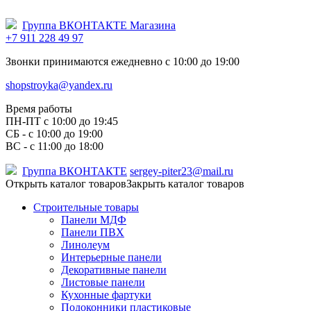
Группа ВКОНТАКТЕ Магазина
+7 911 228 49 97
Звонки принимаются ежедневно с 10:00 до 19:00
shopstroyka@yandex.ru
Время работы
ПН-ПТ c 10:00 до 19:45
СБ - с 10:00 до 19:00
ВС - с 11:00 до 18:00
Группа ВКОНТАКТЕ
sergey-piter23@mail.ru
Открыть каталог товаров
Закрыть каталог товаров
Строительные товары
Панели МДФ
Панели ПВХ
Линолеум
Интерьерные панели
Декоративные панели
Листовые панели
Кухонные фартуки
Подоконники пластиковые