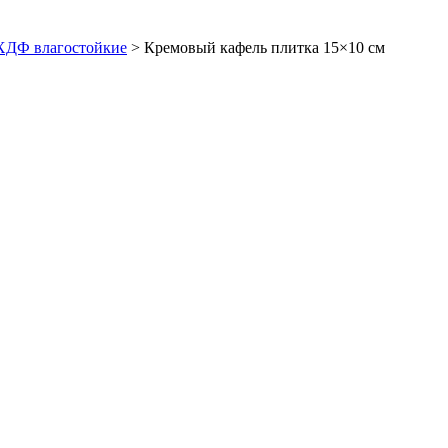
ХДФ влагостойкие
>
Кремовый кафель плитка 15×10 см