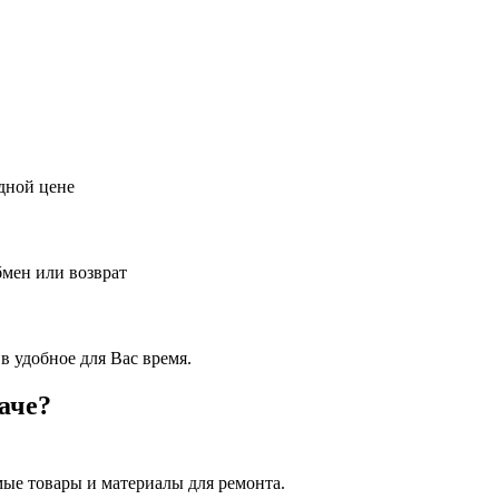
дной цене
бмен или возврат
в удобное для Вас время.
аче?
ые товары и материалы для ремонта.