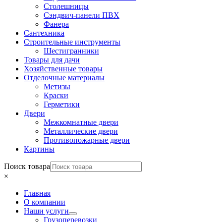
Столешницы
Сэндвич-панели ПВХ
Фанера
Сантехника
Строительные инструменты
Шестигранники
Товары для дачи
Хозяйственные товары
Отделочные материалы
Метизы
Краски
Герметики
Двери
Межкомнатные двери
Металлические двери
Противопожарные двери
Картины
Поиск товара
×
Главная
О компании
Наши услуги
Грузоперевозки