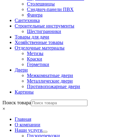
Столешницы
Сэндвич-панели ПВХ
Фанера
Сантехника
Строительные инструменты
Шестигранники
Товары для дачи
Хозяйственные товары
Отделочные материалы
Метизы
Краски
Герметики
Двери
Межкомнатные двери
Металлические двери
Противопожарные двери
Картины
Поиск товара
×
Главная
О компании
Наши услуги
Грузоперевозки