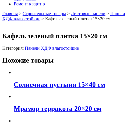
Ремонт квартир
Главная
>
Строительные товары
>
Листовые панели
>
Панели
ХДФ влагостойкие
>
Кафель зеленый плитка 15×20 см
Кафель зеленый плитка 15×20 см
Категория:
Панели ХДФ влагостойкие
Похожие товары
Солнечная пустыня 15×40 см
Мрамор терракота 20×20 см