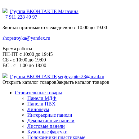
Группа ВКОНТАКТЕ Магазина
+7 911 228 49 97
Звонки принимаются ежедневно с 10:00 до 19:00
shopstroyka@yandex.ru
Время работы
ПН-ПТ c 10:00 до 19:45
СБ - с 10:00 до 19:00
ВС - с 11:00 до 18:00
Группа ВКОНТАКТЕ
sergey-piter23@mail.ru
Открыть каталог товаров
Закрыть каталог товаров
Строительные товары
Панели МДФ
Панели ПВХ
Линолеум
Интерьерные панели
Декоративные панели
Листовые панели
Кухонные фартуки
Подоконники пластиковые