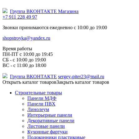
Группа ВКОНТАКТЕ Магазина
+7 911 228 49 97
Звонки принимаются ежедневно с 10:00 до 19:00
shopstroyka@yandex.ru
Время работы
ПН-ПТ c 10:00 до 19:45
СБ - с 10:00 до 19:00
ВС - с 11:00 до 18:00
Группа ВКОНТАКТЕ
sergey-piter23@mail.ru
Открыть каталог товаров
Закрыть каталог товаров
Строительные товары
Панели МДФ
Панели ПВХ
Линолеум
Интерьерные панели
Декоративные панели
Листовые панели
Кухонные фартуки
Подоконники пластиковые