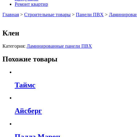
Ремонт квартир
Главная
>
Строительные товары
>
Панели ПВХ
>
Ламинирова
Клен
Категория:
Ламинированные панели ПВХ
Похожие товары
Таймс
Айсберг
Палла Марон