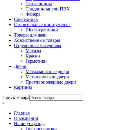
Столешницы
Сэндвич-панели ПВХ
Фанера
Сантехника
Строительные инструменты
Шестигранники
Товары для дачи
Хозяйственные товары
Отделочные материалы
Метизы
Краски
Герметики
Двери
Межкомнатные двери
Металлические двери
Противопожарные двери
Картины
Поиск товара
×
Главная
О компании
Наши услуги
Грузоперевозки