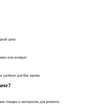
дной цене
бмен или возврат
в удобное для Вас время.
аче?
ые товары и материалы для ремонта.