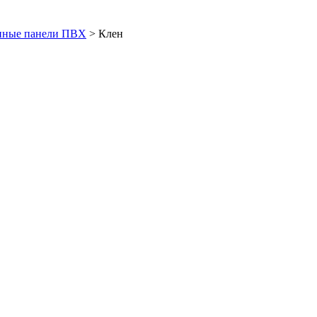
нные панели ПВХ
>
Клен