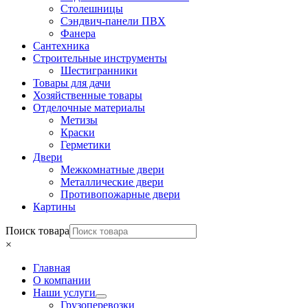
Столешницы
Сэндвич-панели ПВХ
Фанера
Сантехника
Строительные инструменты
Шестигранники
Товары для дачи
Хозяйственные товары
Отделочные материалы
Метизы
Краски
Герметики
Двери
Межкомнатные двери
Металлические двери
Противопожарные двери
Картины
Поиск товара
×
Главная
О компании
Наши услуги
Грузоперевозки