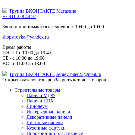
Группа ВКОНТАКТЕ Магазина
+7 911 228 49 97
Звонки принимаются ежедневно с 10:00 до 19:00
shopstroyka@yandex.ru
Время работы
ПН-ПТ c 10:00 до 19:45
СБ - с 10:00 до 19:00
ВС - с 11:00 до 18:00
Группа ВКОНТАКТЕ
sergey-piter23@mail.ru
Открыть каталог товаров
Закрыть каталог товаров
Строительные товары
Панели МДФ
Панели ПВХ
Линолеум
Интерьерные панели
Декоративные панели
Листовые панели
Кухонные фартуки
Подоконники пластиковые