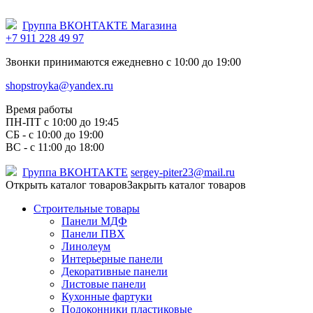
Группа ВКОНТАКТЕ Магазина
+7 911 228 49 97
Звонки принимаются ежедневно с 10:00 до 19:00
shopstroyka@yandex.ru
Время работы
ПН-ПТ c 10:00 до 19:45
СБ - с 10:00 до 19:00
ВС - с 11:00 до 18:00
Группа ВКОНТАКТЕ
sergey-piter23@mail.ru
Открыть каталог товаров
Закрыть каталог товаров
Строительные товары
Панели МДФ
Панели ПВХ
Линолеум
Интерьерные панели
Декоративные панели
Листовые панели
Кухонные фартуки
Подоконники пластиковые