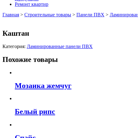
Ремонт квартир
Главная
>
Строительные товары
>
Панели ПВХ
>
Ламинирова
Каштан
Категория:
Ламинированные панели ПВХ
Похожие товары
Мозаика жемчуг
Белый рипс
Спайс