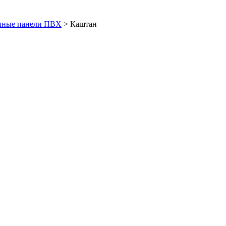
нные панели ПВХ
>
Каштан