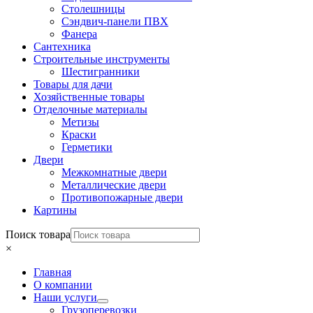
Столешницы
Сэндвич-панели ПВХ
Фанера
Сантехника
Строительные инструменты
Шестигранники
Товары для дачи
Хозяйственные товары
Отделочные материалы
Метизы
Краски
Герметики
Двери
Межкомнатные двери
Металлические двери
Противопожарные двери
Картины
Поиск товара
×
Главная
О компании
Наши услуги
Грузоперевозки