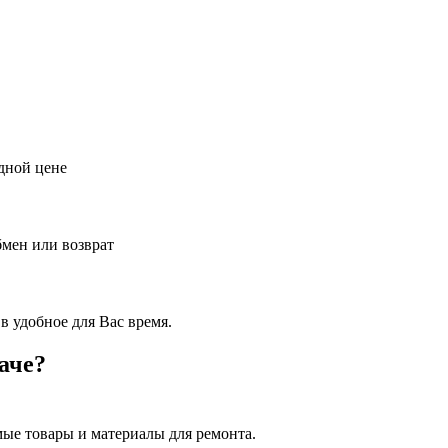
дной цене
бмен или возврат
в удобное для Вас время.
аче?
ые товары и материалы для ремонта.