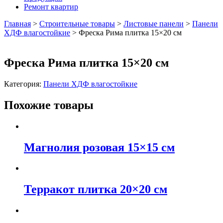
Ремонт квартир
Главная
>
Строительные товары
>
Листовые панели
>
Панели
ХДФ влагостойкие
>
Фреска Рима плитка 15×20 см
Фреска Рима плитка 15×20 см
Категория:
Панели ХДФ влагостойкие
Похожие товары
Магнолия розовая 15×15 см
Терракот плитка 20×20 см