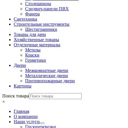
Столешницы
Сэндвич-панели ПВХ
Фанера
Сантехника
Строительные инструменты
Шестигранники
Товары для дачи
Хозяйственные товары
Отделочные материалы
Метизы
Краски
Герметики
Двери
Межкомнатные двери
Металлические двери
Противопожарные двери
Картины
Поиск товара
×
Главная
О компании
Наши услуги
Грузоперевозки