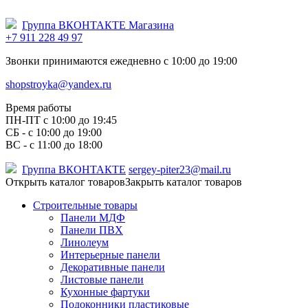
Группа ВКОНТАКТЕ Магазина
+7 911 228 49 97
Звонки принимаются ежедневно с 10:00 до 19:00
shopstroyka@yandex.ru
Время работы
ПН-ПТ c 10:00 до 19:45
СБ - с 10:00 до 19:00
ВС - с 11:00 до 18:00
Группа ВКОНТАКТЕ
sergey-piter23@mail.ru
Открыть каталог товаров
Закрыть каталог товаров
Строительные товары
Панели МДФ
Панели ПВХ
Линолеум
Интерьерные панели
Декоративные панели
Листовые панели
Кухонные фартуки
Подоконники пластиковые