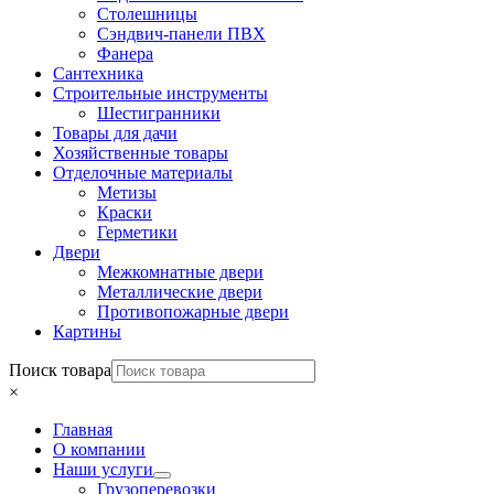
Столешницы
Сэндвич-панели ПВХ
Фанера
Сантехника
Строительные инструменты
Шестигранники
Товары для дачи
Хозяйственные товары
Отделочные материалы
Метизы
Краски
Герметики
Двери
Межкомнатные двери
Металлические двери
Противопожарные двери
Картины
Поиск товара
×
Главная
О компании
Наши услуги
Грузоперевозки