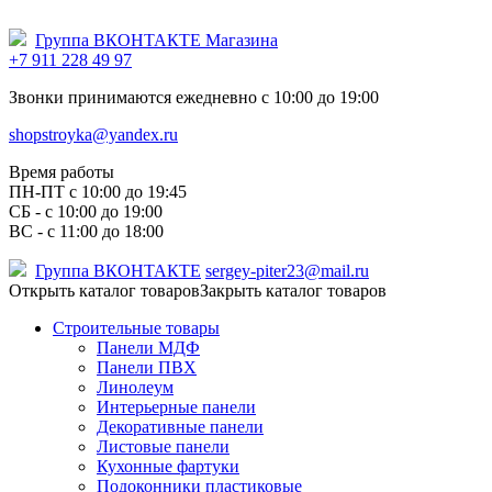
Группа ВКОНТАКТЕ Магазина
+7 911 228 49 97
Звонки принимаются ежедневно с 10:00 до 19:00
shopstroyka@yandex.ru
Время работы
ПН-ПТ c 10:00 до 19:45
СБ - с 10:00 до 19:00
ВС - с 11:00 до 18:00
Группа ВКОНТАКТЕ
sergey-piter23@mail.ru
Открыть каталог товаров
Закрыть каталог товаров
Строительные товары
Панели МДФ
Панели ПВХ
Линолеум
Интерьерные панели
Декоративные панели
Листовые панели
Кухонные фартуки
Подоконники пластиковые