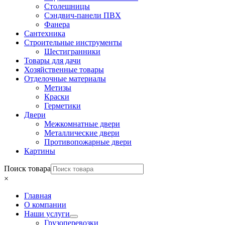
Столешницы
Сэндвич-панели ПВХ
Фанера
Сантехника
Строительные инструменты
Шестигранники
Товары для дачи
Хозяйственные товары
Отделочные материалы
Метизы
Краски
Герметики
Двери
Межкомнатные двери
Металлические двери
Противопожарные двери
Картины
Поиск товара
×
Главная
О компании
Наши услуги
Грузоперевозки