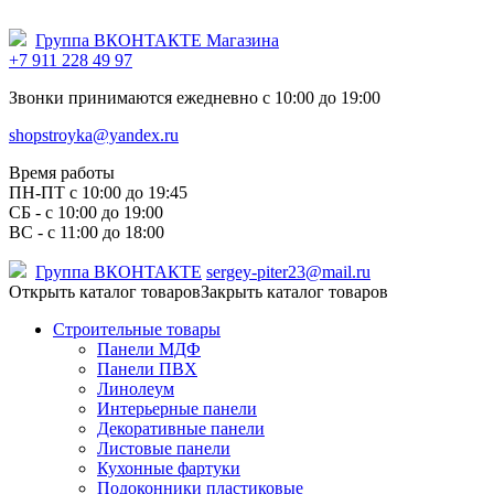
Группа ВКОНТАКТЕ Магазина
+7 911 228 49 97
Звонки принимаются ежедневно с 10:00 до 19:00
shopstroyka@yandex.ru
Время работы
ПН-ПТ c 10:00 до 19:45
СБ - с 10:00 до 19:00
ВС - с 11:00 до 18:00
Группа ВКОНТАКТЕ
sergey-piter23@mail.ru
Открыть каталог товаров
Закрыть каталог товаров
Строительные товары
Панели МДФ
Панели ПВХ
Линолеум
Интерьерные панели
Декоративные панели
Листовые панели
Кухонные фартуки
Подоконники пластиковые