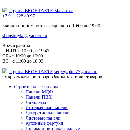
Группа ВКОНТАКТЕ Магазина
+7 911 228 49 97
Звонки принимаются ежедневно с 10:00 до 19:00
shopstroyka@yandex.ru
Время работы
ПН-ПТ c 10:00 до 19:45
СБ - с 10:00 до 19:00
ВС - с 11:00 до 18:00
Группа ВКОНТАКТЕ
sergey-piter23@mail.ru
Открыть каталог товаров
Закрыть каталог товаров
Строительные товары
Панели МДФ
Панели ПВХ
Линолеум
Интерьерные панели
Декоративные панели
Листовые панели
Кухонные фартуки
Подоконники пластиковые