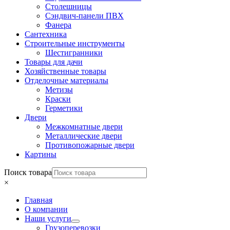
Столешницы
Сэндвич-панели ПВХ
Фанера
Сантехника
Строительные инструменты
Шестигранники
Товары для дачи
Хозяйственные товары
Отделочные материалы
Метизы
Краски
Герметики
Двери
Межкомнатные двери
Металлические двери
Противопожарные двери
Картины
Поиск товара
×
Главная
О компании
Наши услуги
Грузоперевозки