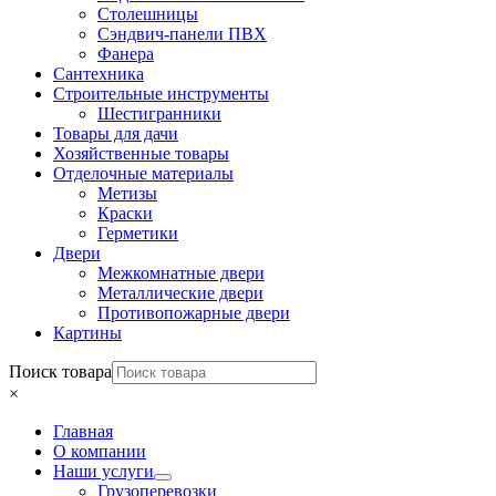
Столешницы
Сэндвич-панели ПВХ
Фанера
Сантехника
Строительные инструменты
Шестигранники
Товары для дачи
Хозяйственные товары
Отделочные материалы
Метизы
Краски
Герметики
Двери
Межкомнатные двери
Металлические двери
Противопожарные двери
Картины
Поиск товара
×
Главная
О компании
Наши услуги
Грузоперевозки