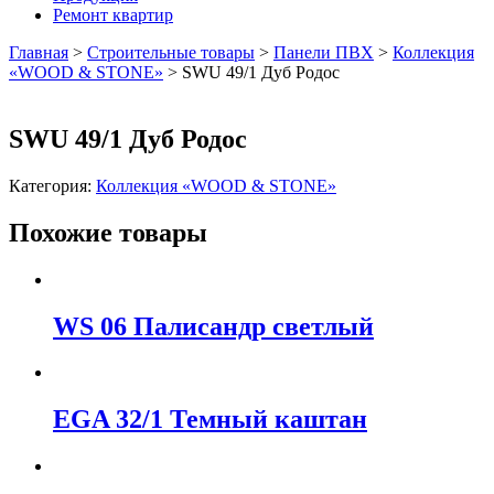
Ремонт квартир
Главная
>
Строительные товары
>
Панели ПВХ
>
Коллекция
«WOOD & STONE»
>
SWU 49/1 Дуб Родос
SWU 49/1 Дуб Родос
Категория:
Коллекция «WOOD & STONE»
Похожие товары
WS 06 Палисандр светлый
EGA 32/1 Темный каштан