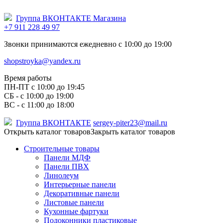
Группа ВКОНТАКТЕ Магазина
+7 911 228 49 97
Звонки принимаются ежедневно с 10:00 до 19:00
shopstroyka@yandex.ru
Время работы
ПН-ПТ c 10:00 до 19:45
СБ - с 10:00 до 19:00
ВС - с 11:00 до 18:00
Группа ВКОНТАКТЕ
sergey-piter23@mail.ru
Открыть каталог товаров
Закрыть каталог товаров
Строительные товары
Панели МДФ
Панели ПВХ
Линолеум
Интерьерные панели
Декоративные панели
Листовые панели
Кухонные фартуки
Подоконники пластиковые