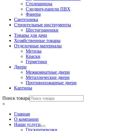
Столешницы
Сэндвич-панели ПВХ
Фанера
Сантехника
Строительные инструменты
Шестигранники
Товары для дачи
Хозяйственные товары
Отделочные материалы
Метизы
Краски
Герметики
Двери
Межкомнатные двери
Металлические двери
Противопожарные двери
Картины
Поиск товара
×
Главная
О компании
Наши услуги
Грузоперевозки