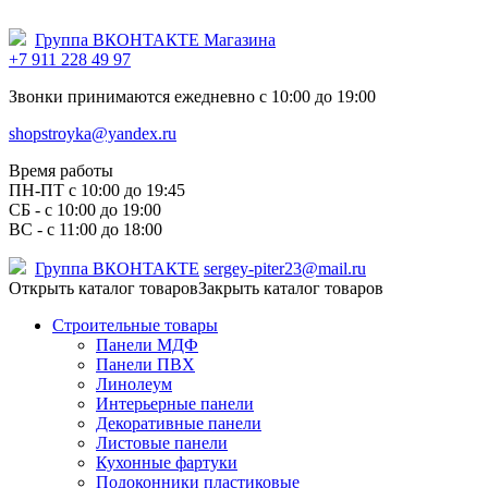
Группа ВКОНТАКТЕ Магазина
+7 911 228 49 97
Звонки принимаются ежедневно с 10:00 до 19:00
shopstroyka@yandex.ru
Время работы
ПН-ПТ c 10:00 до 19:45
СБ - с 10:00 до 19:00
ВС - с 11:00 до 18:00
Группа ВКОНТАКТЕ
sergey-piter23@mail.ru
Открыть каталог товаров
Закрыть каталог товаров
Строительные товары
Панели МДФ
Панели ПВХ
Линолеум
Интерьерные панели
Декоративные панели
Листовые панели
Кухонные фартуки
Подоконники пластиковые