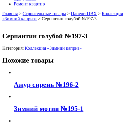
Ремонт квартир
Главная
>
Строительные товары
>
Панели ПВХ
>
Коллекция
«Зимний каприз»
>
Серпантин голубой №197-3
Серпантин голубой №197-3
Категория:
Коллекция «Зимний каприз»
Похожие товары
Ажур сирень №196-2
Зимний мотив №195-1