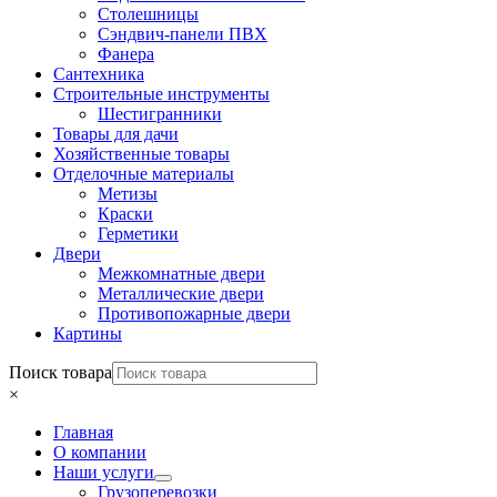
Столешницы
Сэндвич-панели ПВХ
Фанера
Сантехника
Строительные инструменты
Шестигранники
Товары для дачи
Хозяйственные товары
Отделочные материалы
Метизы
Краски
Герметики
Двери
Межкомнатные двери
Металлические двери
Противопожарные двери
Картины
Поиск товара
×
Главная
О компании
Наши услуги
Грузоперевозки