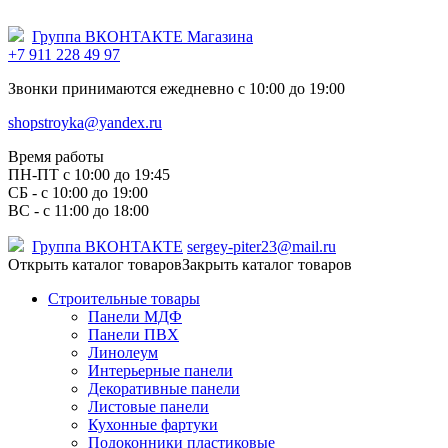
Группа ВКОНТАКТЕ Магазина
+7 911 228 49 97
Звонки принимаются ежедневно с 10:00 до 19:00
shopstroyka@yandex.ru
Время работы
ПН-ПТ c 10:00 до 19:45
СБ - с 10:00 до 19:00
ВС - с 11:00 до 18:00
Группа ВКОНТАКТЕ
sergey-piter23@mail.ru
Открыть каталог товаров
Закрыть каталог товаров
Строительные товары
Панели МДФ
Панели ПВХ
Линолеум
Интерьерные панели
Декоративные панели
Листовые панели
Кухонные фартуки
Подоконники пластиковые