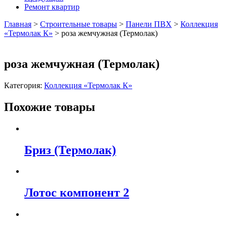
Ремонт квартир
Главная
>
Строительные товары
>
Панели ПВХ
>
Коллекция
«Термолак К»
>
роза жемчужная (Термолак)
роза жемчужная (Термолак)
Категория:
Коллекция «Термолак К»
Похожие товары
Бриз (Термолак)
Лотос компонент 2