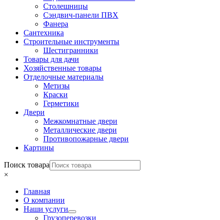
Столешницы
Сэндвич-панели ПВХ
Фанера
Сантехника
Строительные инструменты
Шестигранники
Товары для дачи
Хозяйственные товары
Отделочные материалы
Метизы
Краски
Герметики
Двери
Межкомнатные двери
Металлические двери
Противопожарные двери
Картины
Поиск товара
×
Главная
О компании
Наши услуги
Грузоперевозки