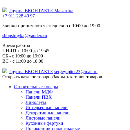
Группа ВКОНТАКТЕ Магазина
+7 911 228 49 97
Звонки принимаются ежедневно с 10:00 до 19:00
shopstroyka@yandex.ru
Время работы
ПН-ПТ c 10:00 до 19:45
СБ - с 10:00 до 19:00
ВС - с 11:00 до 18:00
Группа ВКОНТАКТЕ
sergey-piter23@mail.ru
Открыть каталог товаров
Закрыть каталог товаров
Строительные товары
Панели МДФ
Панели ПВХ
Линолеум
Интерьерные панели
Декоративные панели
Листовые панели
Кухонные фартуки
Подоконники пластиковые