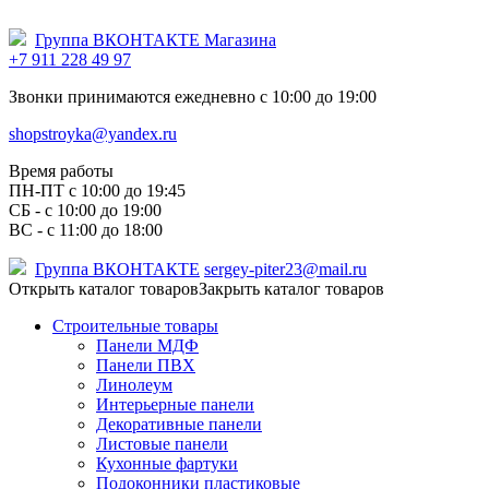
Группа ВКОНТАКТЕ Магазина
+7 911 228 49 97
Звонки принимаются ежедневно с 10:00 до 19:00
shopstroyka@yandex.ru
Время работы
ПН-ПТ c 10:00 до 19:45
СБ - с 10:00 до 19:00
ВС - с 11:00 до 18:00
Группа ВКОНТАКТЕ
sergey-piter23@mail.ru
Открыть каталог товаров
Закрыть каталог товаров
Строительные товары
Панели МДФ
Панели ПВХ
Линолеум
Интерьерные панели
Декоративные панели
Листовые панели
Кухонные фартуки
Подоконники пластиковые