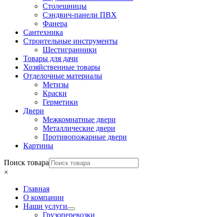
Столешницы
Сэндвич-панели ПВХ
Фанера
Сантехника
Строительные инструменты
Шестигранники
Товары для дачи
Хозяйственные товары
Отделочные материалы
Метизы
Краски
Герметики
Двери
Межкомнатные двери
Металлические двери
Противопожарные двери
Картины
Поиск товара
×
Главная
О компании
Наши услуги
Грузоперевозки