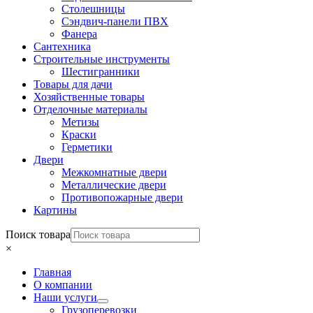
Столешницы
Сэндвич-панели ПВХ
Фанера
Сантехника
Строительные инструменты
Шестигранники
Товары для дачи
Хозяйственные товары
Отделочные материалы
Метизы
Краски
Герметики
Двери
Межкомнатные двери
Металлические двери
Противопожарные двери
Картины
Поиск товара
×
Главная
О компании
Наши услуги
Грузоперевозки