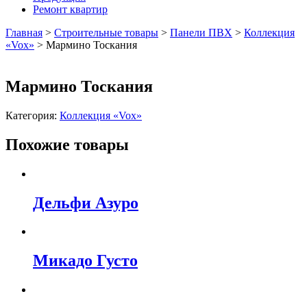
Ремонт квартир
Главная
>
Строительные товары
>
Панели ПВХ
>
Коллекция
«Vox»
>
Мармино Тоскания
Мармино Тоскания
Категория:
Коллекция «Vox»
Похожие товары
Дельфи Азуро
Микадо Густо