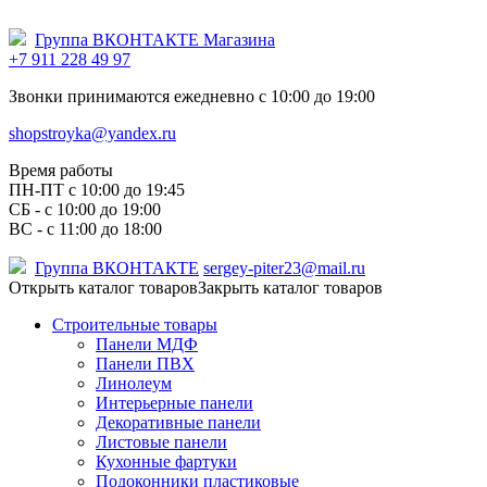
Группа ВКОНТАКТЕ Магазина
+7 911 228 49 97
Звонки принимаются ежедневно с 10:00 до 19:00
shopstroyka@yandex.ru
Время работы
ПН-ПТ c 10:00 до 19:45
СБ - с 10:00 до 19:00
ВС - с 11:00 до 18:00
Группа ВКОНТАКТЕ
sergey-piter23@mail.ru
Открыть каталог товаров
Закрыть каталог товаров
Строительные товары
Панели МДФ
Панели ПВХ
Линолеум
Интерьерные панели
Декоративные панели
Листовые панели
Кухонные фартуки
Подоконники пластиковые