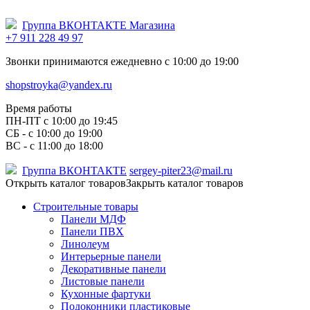
Группа ВКОНТАКТЕ Магазина
+7 911 228 49 97
Звонки принимаются ежедневно с 10:00 до 19:00
shopstroyka@yandex.ru
Время работы
ПН-ПТ c 10:00 до 19:45
СБ - с 10:00 до 19:00
ВС - с 11:00 до 18:00
Группа ВКОНТАКТЕ
sergey-piter23@mail.ru
Открыть каталог товаров
Закрыть каталог товаров
Строительные товары
Панели МДФ
Панели ПВХ
Линолеум
Интерьерные панели
Декоративные панели
Листовые панели
Кухонные фартуки
Подоконники пластиковые