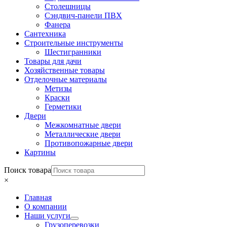
Столешницы
Сэндвич-панели ПВХ
Фанера
Сантехника
Строительные инструменты
Шестигранники
Товары для дачи
Хозяйственные товары
Отделочные материалы
Метизы
Краски
Герметики
Двери
Межкомнатные двери
Металлические двери
Противопожарные двери
Картины
Поиск товара
×
Главная
О компании
Наши услуги
Грузоперевозки