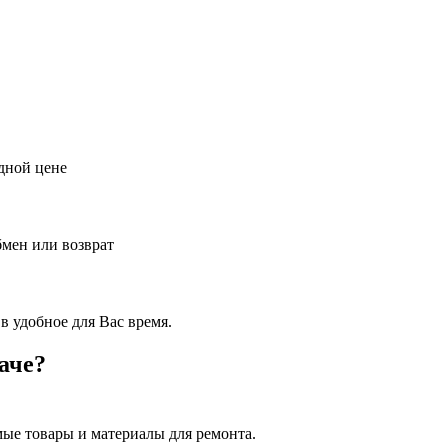
дной цене
бмен или возврат
в удобное для Вас время.
аче?
ые товары и материалы для ремонта.