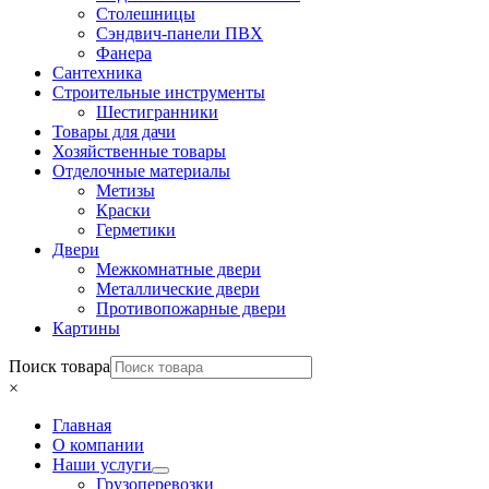
Столешницы
Сэндвич-панели ПВХ
Фанера
Сантехника
Строительные инструменты
Шестигранники
Товары для дачи
Хозяйственные товары
Отделочные материалы
Метизы
Краски
Герметики
Двери
Межкомнатные двери
Металлические двери
Противопожарные двери
Картины
Поиск товара
×
Главная
О компании
Наши услуги
Грузоперевозки