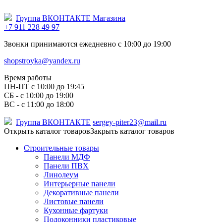
Группа ВКОНТАКТЕ Магазина
+7 911 228 49 97
Звонки принимаются ежедневно с 10:00 до 19:00
shopstroyka@yandex.ru
Время работы
ПН-ПТ c 10:00 до 19:45
СБ - с 10:00 до 19:00
ВС - с 11:00 до 18:00
Группа ВКОНТАКТЕ
sergey-piter23@mail.ru
Открыть каталог товаров
Закрыть каталог товаров
Строительные товары
Панели МДФ
Панели ПВХ
Линолеум
Интерьерные панели
Декоративные панели
Листовые панели
Кухонные фартуки
Подоконники пластиковые