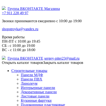
Группа ВКОНТАКТЕ Магазина
+7 911 228 49 97
Звонки принимаются ежедневно с 10:00 до 19:00
shopstroyka@yandex.ru
Время работы
ПН-ПТ c 10:00 до 19:45
СБ - с 10:00 до 19:00
ВС - с 11:00 до 18:00
Группа ВКОНТАКТЕ
sergey-piter23@mail.ru
Открыть каталог товаров
Закрыть каталог товаров
Строительные товары
Панели МДФ
Панели ПВХ
Линолеум
Интерьерные панели
Декоративные панели
Листовые панели
Кухонные фартуки
Подоконники пластиковые