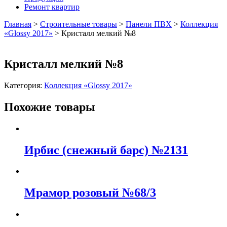
Ремонт квартир
Главная
>
Строительные товары
>
Панели ПВХ
>
Коллекция
«Glossy 2017»
>
Кристалл мелкий №8
Кристалл мелкий №8
Категория:
Коллекция «Glossy 2017»
Похожие товары
Ирбис (снежный барс) №2131
Мрамор розовый №68/3