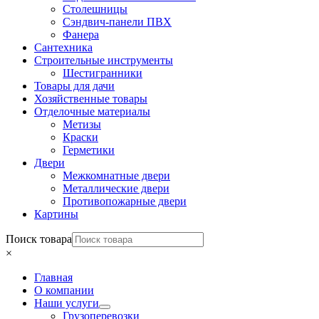
Столешницы
Сэндвич-панели ПВХ
Фанера
Сантехника
Строительные инструменты
Шестигранники
Товары для дачи
Хозяйственные товары
Отделочные материалы
Метизы
Краски
Герметики
Двери
Межкомнатные двери
Металлические двери
Противопожарные двери
Картины
Поиск товара
×
Главная
О компании
Наши услуги
Грузоперевозки