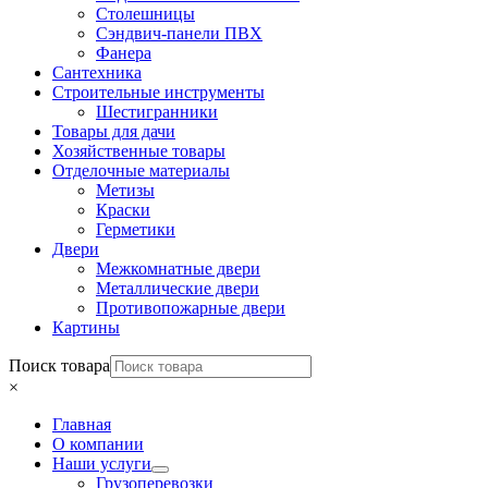
Столешницы
Сэндвич-панели ПВХ
Фанера
Сантехника
Строительные инструменты
Шестигранники
Товары для дачи
Хозяйственные товары
Отделочные материалы
Метизы
Краски
Герметики
Двери
Межкомнатные двери
Металлические двери
Противопожарные двери
Картины
Поиск товара
×
Главная
О компании
Наши услуги
Грузоперевозки