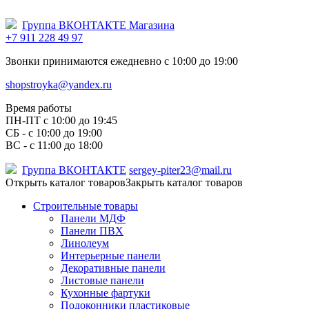
Группа ВКОНТАКТЕ Магазина
+7 911 228 49 97
Звонки принимаются ежедневно с 10:00 до 19:00
shopstroyka@yandex.ru
Время работы
ПН-ПТ c 10:00 до 19:45
СБ - с 10:00 до 19:00
ВС - с 11:00 до 18:00
Группа ВКОНТАКТЕ
sergey-piter23@mail.ru
Открыть каталог товаров
Закрыть каталог товаров
Строительные товары
Панели МДФ
Панели ПВХ
Линолеум
Интерьерные панели
Декоративные панели
Листовые панели
Кухонные фартуки
Подоконники пластиковые