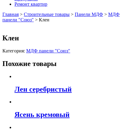
Ремонт квартир
Главная
>
Строительные товары
>
Панели МДФ
>
МДФ
панели "Союз"
>
Клен
Клен
Категория:
МДФ панели "Союз"
Похожие товары
Лен серебристый
Ясень кремовый