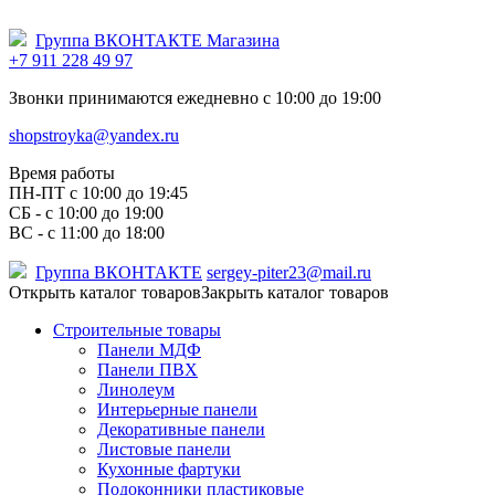
Группа ВКОНТАКТЕ Магазина
+7 911 228 49 97
Звонки принимаются ежедневно с 10:00 до 19:00
shopstroyka@yandex.ru
Время работы
ПН-ПТ c 10:00 до 19:45
СБ - с 10:00 до 19:00
ВС - с 11:00 до 18:00
Группа ВКОНТАКТЕ
sergey-piter23@mail.ru
Открыть каталог товаров
Закрыть каталог товаров
Строительные товары
Панели МДФ
Панели ПВХ
Линолеум
Интерьерные панели
Декоративные панели
Листовые панели
Кухонные фартуки
Подоконники пластиковые