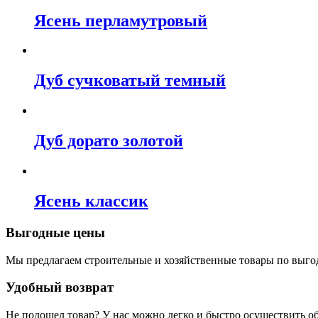
Ясень перламутровый
Дуб сучковатый темный
Дуб дорато золотой
Ясень классик
Выгодные цены
Мы предлагаем строительные и хозяйственные товары по выго
Удобный возврат
Не подошел товар? У нас можно легко и быстро осуществить о