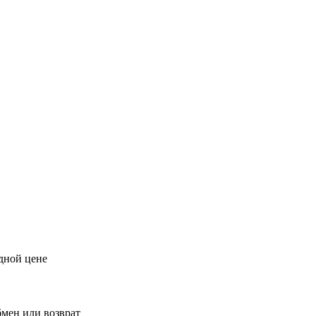
дной цене
бмен или возврат