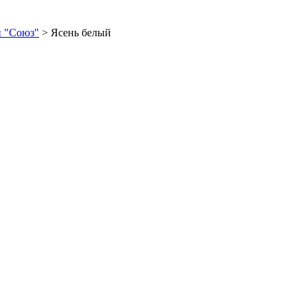
 "Союз"
>
Ясень белый