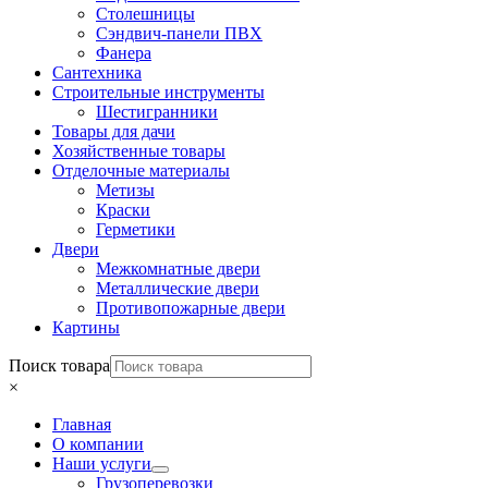
Столешницы
Сэндвич-панели ПВХ
Фанера
Сантехника
Строительные инструменты
Шестигранники
Товары для дачи
Хозяйственные товары
Отделочные материалы
Метизы
Краски
Герметики
Двери
Межкомнатные двери
Металлические двери
Противопожарные двери
Картины
Поиск товара
×
Главная
О компании
Наши услуги
Грузоперевозки