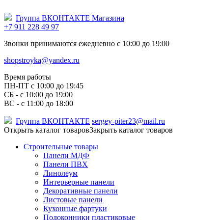
Группа ВКОНТАКТЕ Магазина
+7 911 228 49 97
Звонки принимаются ежедневно с 10:00 до 19:00
shopstroyka@yandex.ru
Время работы
ПН-ПТ c 10:00 до 19:45
СБ - с 10:00 до 19:00
ВС - с 11:00 до 18:00
Группа ВКОНТАКТЕ
sergey-piter23@mail.ru
Открыть каталог товаров
Закрыть каталог товаров
Строительные товары
Панели МДФ
Панели ПВХ
Линолеум
Интерьерные панели
Декоративные панели
Листовые панели
Кухонные фартуки
Подоконники пластиковые