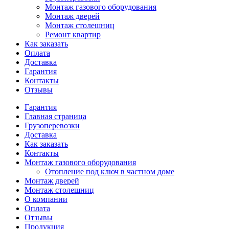
Монтаж газового оборудования
Монтаж дверей
Монтаж столешниц
Ремонт квартир
Как заказать
Оплата
Доставка
Гарантия
Контакты
Отзывы
Гарантия
Главная страница
Грузоперевозки
Доставка
Как заказать
Контакты
Монтаж газового оборудования
Отопление под ключ в частном доме
Монтаж дверей
Монтаж столешниц
О компании
Оплата
Отзывы
Продукция