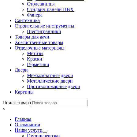
Столешницы
Сэндвич-панели ПВХ
Фанера
Сантехника
Строительные инструменты
Шестигранники
Товары для дачи
Хозяйственные товары
Отделочные материалы
Метизы
Краски
Герметики
Двери
Межкомнатные двери
Металлические двери
Противопожарные двери
Картины
Поиск товара
×
Главная
О компании
Наши услуги
Грузоперевозки