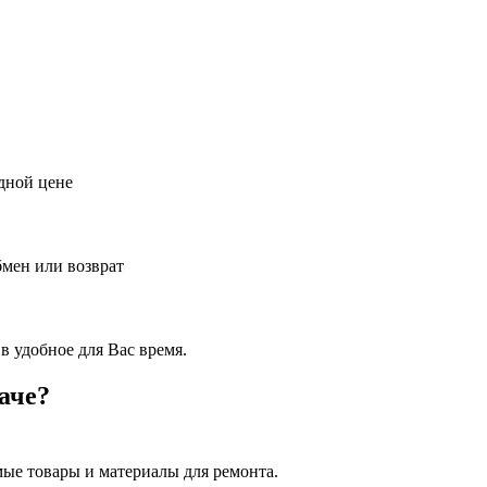
дной цене
бмен или возврат
в удобное для Вас время.
аче?
ые товары и материалы для ремонта.