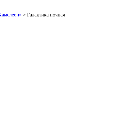
Хамелеон»
>
Галактика ночная