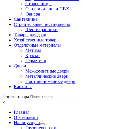
Столешницы
Сэндвич-панели ПВХ
Фанера
Сантехника
Строительные инструменты
Шестигранники
Товары для дачи
Хозяйственные товары
Отделочные материалы
Метизы
Краски
Герметики
Двери
Межкомнатные двери
Металлические двери
Противопожарные двери
Картины
Поиск товара
×
Главная
О компании
Наши услуги
Грузоперевозки