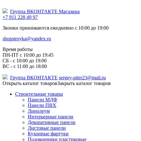
Группа ВКОНТАКТЕ Магазина
+7 911 228 49 97
Звонки принимаются ежедневно с 10:00 до 19:00
shopstroyka@yandex.ru
Время работы
ПН-ПТ c 10:00 до 19:45
СБ - с 10:00 до 19:00
ВС - с 11:00 до 18:00
Группа ВКОНТАКТЕ
sergey-piter23@mail.ru
Открыть каталог товаров
Закрыть каталог товаров
Строительные товары
Панели МДФ
Панели ПВХ
Линолеум
Интерьерные панели
Декоративные панели
Листовые панели
Кухонные фартуки
Подоконники пластиковые