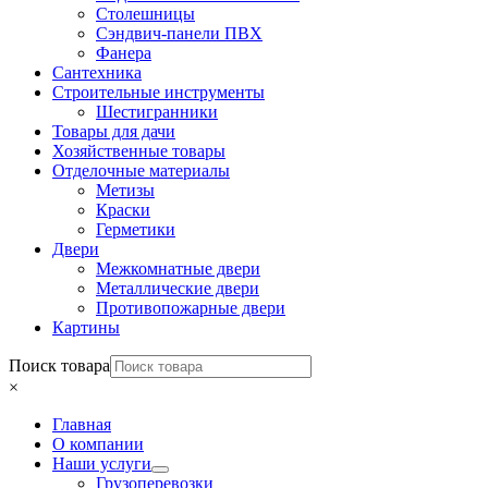
Столешницы
Сэндвич-панели ПВХ
Фанера
Сантехника
Строительные инструменты
Шестигранники
Товары для дачи
Хозяйственные товары
Отделочные материалы
Метизы
Краски
Герметики
Двери
Межкомнатные двери
Металлические двери
Противопожарные двери
Картины
Поиск товара
×
Главная
О компании
Наши услуги
Грузоперевозки