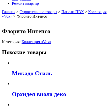
Ремонт квартир
Главная
>
Строительные товары
>
Панели ПВХ
>
Коллекция
«Vox»
>
Флорито Интенсо
Флорито Интенсо
Категория:
Коллекция «Vox»
Похожие товары
Микадо Стиль
Орхидея виола деко