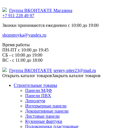
Группа ВКОНТАКТЕ Магазина
+7 911 228 49 97
Звонки принимаются ежедневно с 10:00 до 19:00
shopstroyka@yandex.ru
Время работы
ПН-ПТ c 10:00 до 19:45
СБ - с 10:00 до 19:00
ВС - с 11:00 до 18:00
Группа ВКОНТАКТЕ
sergey-piter23@mail.ru
Открыть каталог товаров
Закрыть каталог товаров
Строительные товары
Панели МДФ
Панели ПВХ
Линолеум
Интерьерные панели
Декоративные панели
Листовые панели
Кухонные фартуки
Подоконники пластиковые