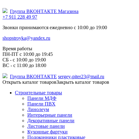
Группа ВКОНТАКТЕ Магазина
+7 911 228 49 97
Звонки принимаются ежедневно с 10:00 до 19:00
shopstroyka@yandex.ru
Время работы
ПН-ПТ c 10:00 до 19:45
СБ - с 10:00 до 19:00
ВС - с 11:00 до 18:00
Группа ВКОНТАКТЕ
sergey-piter23@mail.ru
Открыть каталог товаров
Закрыть каталог товаров
Строительные товары
Панели МДФ
Панели ПВХ
Линолеум
Интерьерные панели
Декоративные панели
Листовые панели
Кухонные фартуки
Подоконники пластиковые