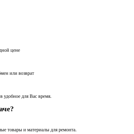
дной цене
бмен или возврат
в удобное для Вас время.
аче?
ые товары и материалы для ремонта.