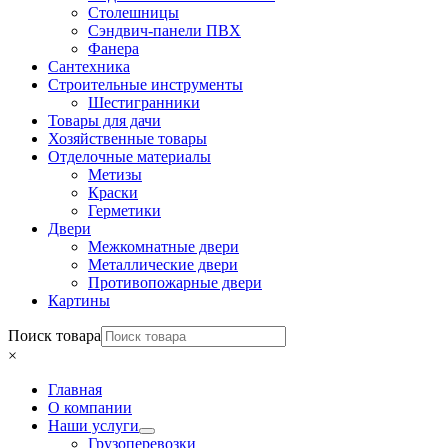
Столешницы
Сэндвич-панели ПВХ
Фанера
Сантехника
Строительные инструменты
Шестигранники
Товары для дачи
Хозяйственные товары
Отделочные материалы
Метизы
Краски
Герметики
Двери
Межкомнатные двери
Металлические двери
Противопожарные двери
Картины
Поиск товара
×
Главная
О компании
Наши услуги
Грузоперевозки