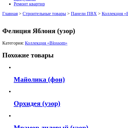
Ремонт квартир
Главная
>
Строительные товары
>
Панели ПВХ
>
Коллекция «
Фелиция Яблоня (узор)
Категория:
Коллекция «Blossom»
Похожие товары
Майолика (фон)
Орхидея (узор)
Мрамор лиловый (узор)