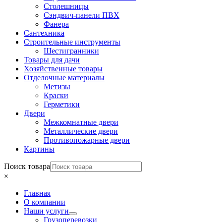
Столешницы
Сэндвич-панели ПВХ
Фанера
Сантехника
Строительные инструменты
Шестигранники
Товары для дачи
Хозяйственные товары
Отделочные материалы
Метизы
Краски
Герметики
Двери
Межкомнатные двери
Металлические двери
Противопожарные двери
Картины
Поиск товара
×
Главная
О компании
Наши услуги
Грузоперевозки