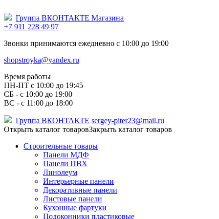
Группа ВКОНТАКТЕ Магазина
+7 911 228 49 97
Звонки принимаются ежедневно с 10:00 до 19:00
shopstroyka@yandex.ru
Время работы
ПН-ПТ c 10:00 до 19:45
СБ - с 10:00 до 19:00
ВС - с 11:00 до 18:00
Группа ВКОНТАКТЕ
sergey-piter23@mail.ru
Открыть каталог товаров
Закрыть каталог товаров
Строительные товары
Панели МДФ
Панели ПВХ
Линолеум
Интерьерные панели
Декоративные панели
Листовые панели
Кухонные фартуки
Подоконники пластиковые