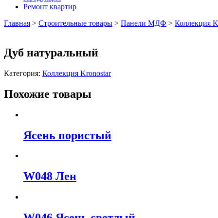
Ремонт квартир
Главная
>
Строительные товары
>
Панели МДФ
>
Коллекция K
Дуб натуральный
Категория:
Коллекция Kronostar
Похожие товары
Ясень пористый
W048 Лен
W046 Ясень светлый