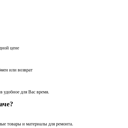
дной цене
бмен или возврат
в удобное для Вас время.
аче?
ые товары и материалы для ремонта.