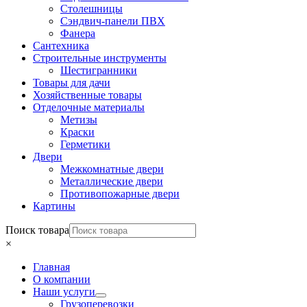
Столешницы
Сэндвич-панели ПВХ
Фанера
Сантехника
Строительные инструменты
Шестигранники
Товары для дачи
Хозяйственные товары
Отделочные материалы
Метизы
Краски
Герметики
Двери
Межкомнатные двери
Металлические двери
Противопожарные двери
Картины
Поиск товара
×
Главная
О компании
Наши услуги
Грузоперевозки