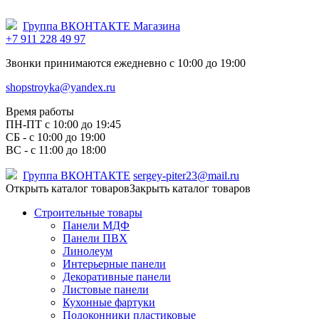
Группа ВКОНТАКТЕ Магазина
+7 911 228 49 97
Звонки принимаются ежедневно с 10:00 до 19:00
shopstroyka@yandex.ru
Время работы
ПН-ПТ c 10:00 до 19:45
СБ - с 10:00 до 19:00
ВС - с 11:00 до 18:00
Группа ВКОНТАКТЕ
sergey-piter23@mail.ru
Открыть каталог товаров
Закрыть каталог товаров
Строительные товары
Панели МДФ
Панели ПВХ
Линолеум
Интерьерные панели
Декоративные панели
Листовые панели
Кухонные фартуки
Подоконники пластиковые