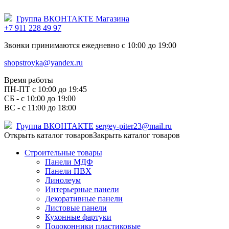
Группа ВКОНТАКТЕ Магазина
+7 911 228 49 97
Звонки принимаются ежедневно с 10:00 до 19:00
shopstroyka@yandex.ru
Время работы
ПН-ПТ c 10:00 до 19:45
СБ - с 10:00 до 19:00
ВС - с 11:00 до 18:00
Группа ВКОНТАКТЕ
sergey-piter23@mail.ru
Открыть каталог товаров
Закрыть каталог товаров
Строительные товары
Панели МДФ
Панели ПВХ
Линолеум
Интерьерные панели
Декоративные панели
Листовые панели
Кухонные фартуки
Подоконники пластиковые