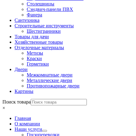
Столешницы
Сэндвич-панели ПВХ
Фанера
Сантехника
Строительные инструменты
Шестигранники
Товары для дачи
Хозяйственные товары
Отделочные материалы
Метизы
Краски
Герметики
Двери
Межкомнатные двери
Металлические двери
Противопожарные двери
Картины
Поиск товара
×
Главная
О компании
Наши услуги
Грузоперевозки