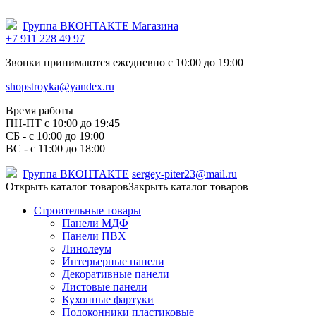
Группа ВКОНТАКТЕ Магазина
+7 911 228 49 97
Звонки принимаются ежедневно с 10:00 до 19:00
shopstroyka@yandex.ru
Время работы
ПН-ПТ c 10:00 до 19:45
СБ - с 10:00 до 19:00
ВС - с 11:00 до 18:00
Группа ВКОНТАКТЕ
sergey-piter23@mail.ru
Открыть каталог товаров
Закрыть каталог товаров
Строительные товары
Панели МДФ
Панели ПВХ
Линолеум
Интерьерные панели
Декоративные панели
Листовые панели
Кухонные фартуки
Подоконники пластиковые