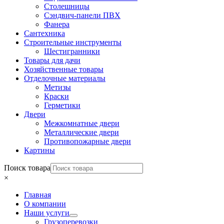
Столешницы
Сэндвич-панели ПВХ
Фанера
Сантехника
Строительные инструменты
Шестигранники
Товары для дачи
Хозяйственные товары
Отделочные материалы
Метизы
Краски
Герметики
Двери
Межкомнатные двери
Металлические двери
Противопожарные двери
Картины
Поиск товара
×
Главная
О компании
Наши услуги
Грузоперевозки