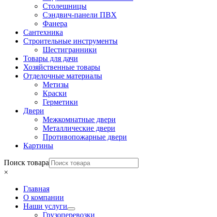
Столешницы
Сэндвич-панели ПВХ
Фанера
Сантехника
Строительные инструменты
Шестигранники
Товары для дачи
Хозяйственные товары
Отделочные материалы
Метизы
Краски
Герметики
Двери
Межкомнатные двери
Металлические двери
Противопожарные двери
Картины
Поиск товара
×
Главная
О компании
Наши услуги
Грузоперевозки