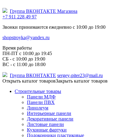
Группа ВКОНТАКТЕ Магазина
+7 911 228 49 97
Звонки принимаются ежедневно с 10:00 до 19:00
shopstroyka@yandex.ru
Время работы
ПН-ПТ c 10:00 до 19:45
СБ - с 10:00 до 19:00
ВС - с 11:00 до 18:00
Группа ВКОНТАКТЕ
sergey-piter23@mail.ru
Открыть каталог товаров
Закрыть каталог товаров
Строительные товары
Панели МДФ
Панели ПВХ
Линолеум
Интерьерные панели
Декоративные панели
Листовые панели
Кухонные фартуки
Подоконники пластиковые