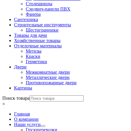
Столешницы
Сэндвич-панели ПВХ
Фанера
Сантехника
Строительные инструменты
Шестигранники
Товары для дачи
Хозяйственные товары
Отделочные материалы
Метизы
Краски
Герметики
Двери
Межкомнатные двери
Металлические двери
Противопожарные двери
Картины
Поиск товара
×
Главная
О компании
Наши услуги
Грузоперевозки