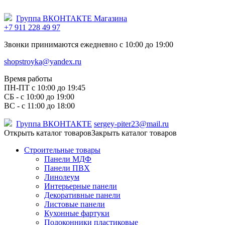
Группа ВКОНТАКТЕ Магазина
+7 911 228 49 97
Звонки принимаются ежедневно с 10:00 до 19:00
shopstroyka@yandex.ru
Время работы
ПН-ПТ c 10:00 до 19:45
СБ - с 10:00 до 19:00
ВС - с 11:00 до 18:00
Группа ВКОНТАКТЕ
sergey-piter23@mail.ru
Открыть каталог товаров
Закрыть каталог товаров
Строительные товары
Панели МДФ
Панели ПВХ
Линолеум
Интерьерные панели
Декоративные панели
Листовые панели
Кухонные фартуки
Подоконники пластиковые