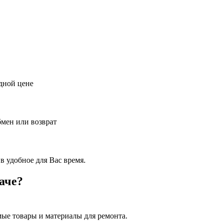
дной цене
бмен или возврат
в удобное для Вас время.
аче?
ые товары и материалы для ремонта.