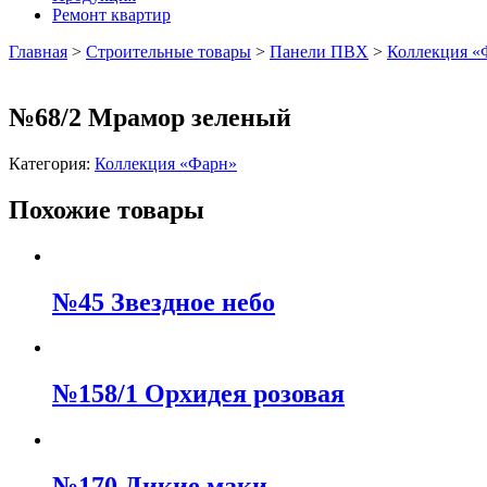
Ремонт квартир
Главная
>
Строительные товары
>
Панели ПВХ
>
Коллекция «
№68/2 Мрамор зеленый
Категория:
Коллекция «Фарн»
Похожие товары
№45 Звездное небо
№158/1 Орхидея розовая
№170 Дикие маки