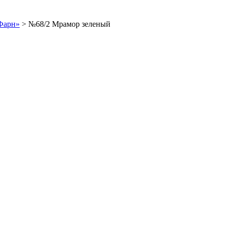
Фарн»
>
№68/2 Мрамор зеленый