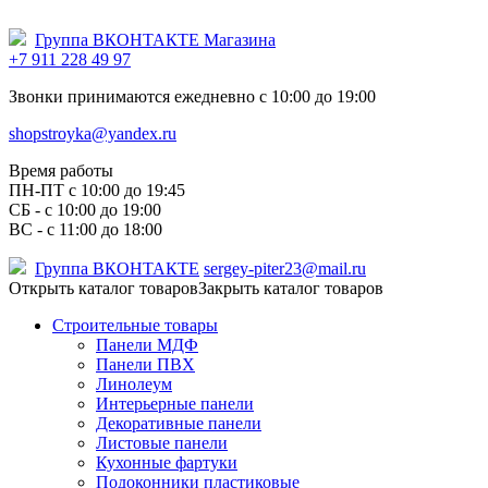
Группа ВКОНТАКТЕ Магазина
+7 911 228 49 97
Звонки принимаются ежедневно с 10:00 до 19:00
shopstroyka@yandex.ru
Время работы
ПН-ПТ c 10:00 до 19:45
СБ - с 10:00 до 19:00
ВС - с 11:00 до 18:00
Группа ВКОНТАКТЕ
sergey-piter23@mail.ru
Открыть каталог товаров
Закрыть каталог товаров
Строительные товары
Панели МДФ
Панели ПВХ
Линолеум
Интерьерные панели
Декоративные панели
Листовые панели
Кухонные фартуки
Подоконники пластиковые