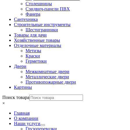
Столешницы
Сэндвич-панели ПВХ
Фанера
Сантехника
Строительные инструменты
Шестигранники
Товары для дачи
Хозяйственные товары
Отделочные материалы
Метизы
Краски
Герметики
Двери
Межкомнатные двери
Металлические двери
Противопожарные двери
Картины
Поиск товара
×
Главная
О компании
Наши услуги
Грузоперевозки