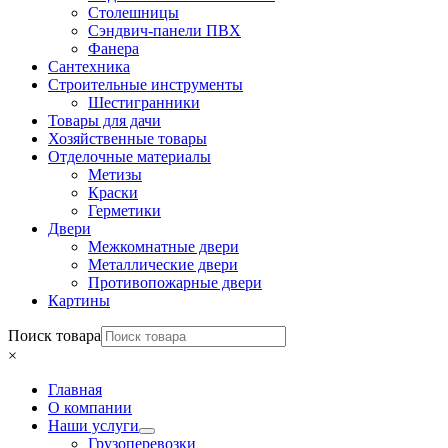
Столешницы
Сэндвич-панели ПВХ
Фанера
Сантехника
Строительные инструменты
Шестигранники
Товары для дачи
Хозяйственные товары
Отделочные материалы
Метизы
Краски
Герметики
Двери
Межкомнатные двери
Металлические двери
Противопожарные двери
Картины
Поиск товара
×
Главная
О компании
Наши услуги
Грузоперевозки