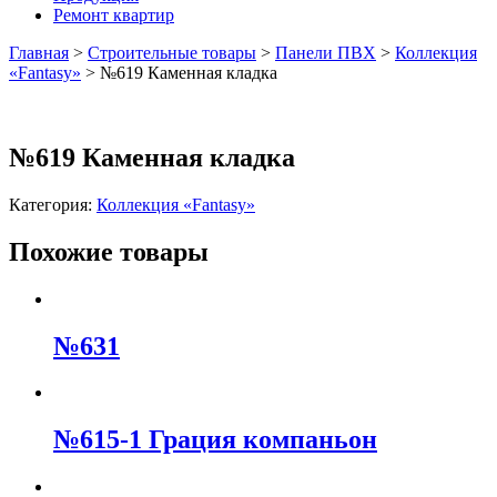
Ремонт квартир
Главная
>
Строительные товары
>
Панели ПВХ
>
Коллекция
«Fantasy»
>
№619 Каменная кладка
№619 Каменная кладка
Категория:
Коллекция «Fantasy»
Похожие товары
№631
№615-1 Грация компаньон