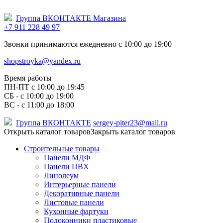
Группа ВКОНТАКТЕ Магазина
+7 911 228 49 97
Звонки принимаются ежедневно с 10:00 до 19:00
shopstroyka@yandex.ru
Время работы
ПН-ПТ c 10:00 до 19:45
СБ - с 10:00 до 19:00
ВС - с 11:00 до 18:00
Группа ВКОНТАКТЕ
sergey-piter23@mail.ru
Открыть каталог товаров
Закрыть каталог товаров
Строительные товары
Панели МДФ
Панели ПВХ
Линолеум
Интерьерные панели
Декоративные панели
Листовые панели
Кухонные фартуки
Подоконники пластиковые