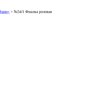
Фарн»
>
№54/1 Фиалка розовая