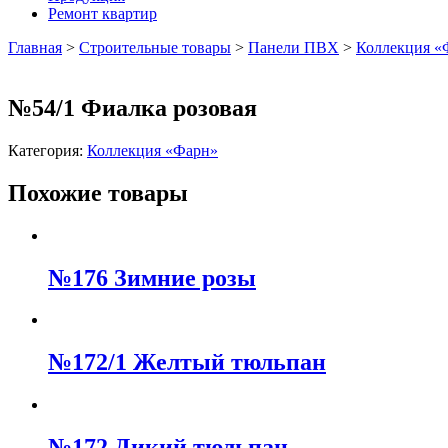
Ремонт квартир
Главная
>
Строительные товары
>
Панели ПВХ
>
Коллекция «
№54/1 Фиалка розовая
Категория:
Коллекция «Фарн»
Похожие товары
№176 Зимние розы
№172/1 Желтый тюльпан
№172 Дикий тюльпан