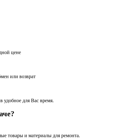
дной цене
бмен или возврат
в удобное для Вас время.
аче?
ые товары и материалы для ремонта.