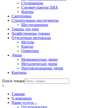
Столешницы
Сэндвич-панели ПВХ
Фанера
Сантехника
Строительные инструменты
Шестигранники
Товары для дачи
Хозяйственные товары
Отделочные материалы
Метизы
Краски
Герметики
Двери
Межкомнатные двери
Металлические двери
Противопожарные двери
Картины
Поиск товара
×
Главная
О компании
Наши услуги
Грузоперевозки