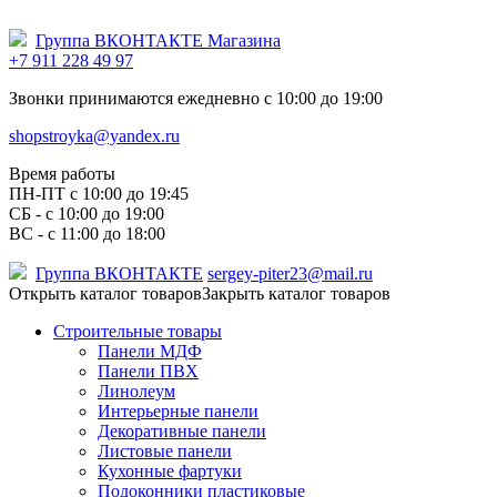
Группа ВКОНТАКТЕ Магазина
+7 911 228 49 97
Звонки принимаются ежедневно с 10:00 до 19:00
shopstroyka@yandex.ru
Время работы
ПН-ПТ c 10:00 до 19:45
СБ - с 10:00 до 19:00
ВС - с 11:00 до 18:00
Группа ВКОНТАКТЕ
sergey-piter23@mail.ru
Открыть каталог товаров
Закрыть каталог товаров
Строительные товары
Панели МДФ
Панели ПВХ
Линолеум
Интерьерные панели
Декоративные панели
Листовые панели
Кухонные фартуки
Подоконники пластиковые