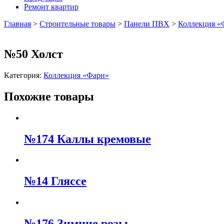
Ремонт квартир
Главная
>
Строительные товары
>
Панели ПВХ
>
Коллекция «
№50 Холст
Категория:
Коллекция «Фарн»
Похожие товары
№174 Каллы кремовые
№14 Гляссе
№176 Зимние розы