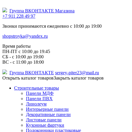
Группа ВКОНТАКТЕ Магазина
+7 911 228 49 97
Звонки принимаются ежедневно с 10:00 до 19:00
shopstroyka@yandex.ru
Время работы
ПН-ПТ c 10:00 до 19:45
СБ - с 10:00 до 19:00
ВС - с 11:00 до 18:00
Группа ВКОНТАКТЕ
sergey-piter23@mail.ru
Открыть каталог товаров
Закрыть каталог товаров
Строительные товары
Панели МДФ
Панели ПВХ
Линолеум
Интерьерные панели
Декоративные панели
Листовые панели
Кухонные фартуки
Подоконники пластиковые