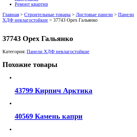
Ремонт квартир
Главная
>
Строительные товары
>
Листовые панели
>
Панели
ХДФ невлагостойкие
>
37743 Орех Гальянко
37743 Орех Гальянко
Категория:
Панели ХДФ невлагостойкие
Похожие товары
43799 Кирпич Арктика
40569 Камень капри