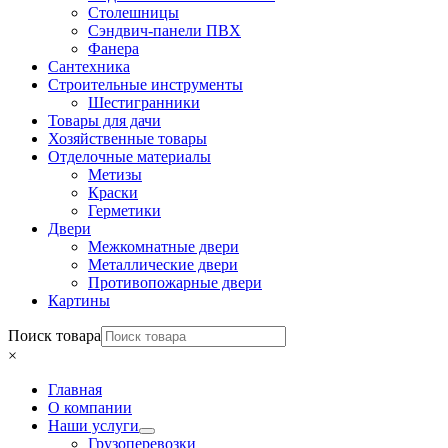
Столешницы
Сэндвич-панели ПВХ
Фанера
Сантехника
Строительные инструменты
Шестигранники
Товары для дачи
Хозяйственные товары
Отделочные материалы
Метизы
Краски
Герметики
Двери
Межкомнатные двери
Металлические двери
Противопожарные двери
Картины
Поиск товара
×
Главная
О компании
Наши услуги
Грузоперевозки