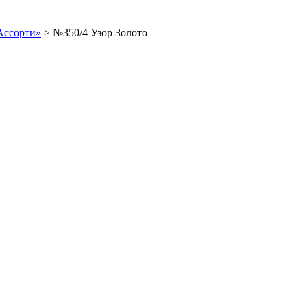
Ассорти»
>
№350/4 Узор Золото