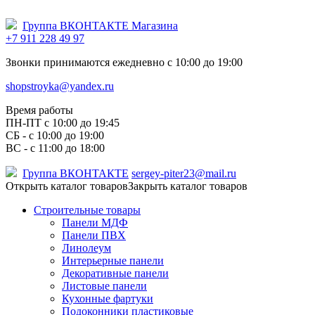
Группа ВКОНТАКТЕ Магазина
+7 911 228 49 97
Звонки принимаются ежедневно с 10:00 до 19:00
shopstroyka@yandex.ru
Время работы
ПН-ПТ c 10:00 до 19:45
СБ - с 10:00 до 19:00
ВС - с 11:00 до 18:00
Группа ВКОНТАКТЕ
sergey-piter23@mail.ru
Открыть каталог товаров
Закрыть каталог товаров
Строительные товары
Панели МДФ
Панели ПВХ
Линолеум
Интерьерные панели
Декоративные панели
Листовые панели
Кухонные фартуки
Подоконники пластиковые