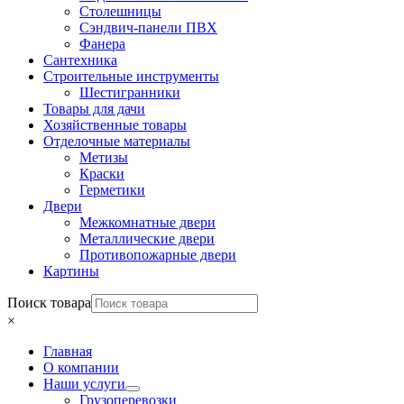
Столешницы
Сэндвич-панели ПВХ
Фанера
Сантехника
Строительные инструменты
Шестигранники
Товары для дачи
Хозяйственные товары
Отделочные материалы
Метизы
Краски
Герметики
Двери
Межкомнатные двери
Металлические двери
Противопожарные двери
Картины
Поиск товара
×
Главная
О компании
Наши услуги
Грузоперевозки