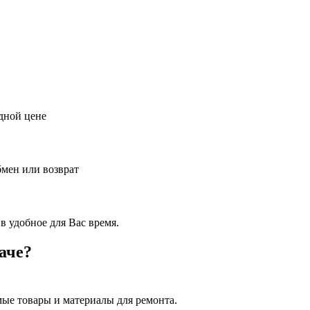
дной цене
бмен или возврат
в удобное для Вас время.
аче?
ые товары и материалы для ремонта.