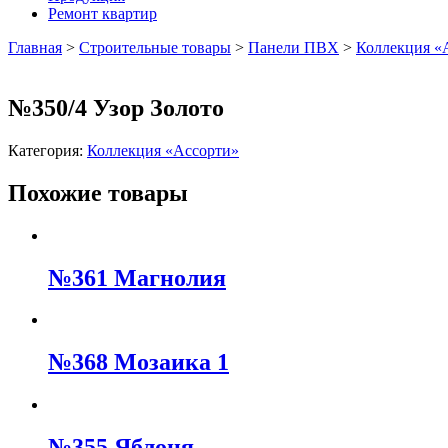
Ремонт квартир
Главная
>
Строительные товары
>
Панели ПВХ
>
Коллекция «
№350/4 Узор Золото
Категория:
Коллекция «Ассорти»
Похожие товары
№361 Магнолия
№368 Мозаика 1
№355 Яблоня