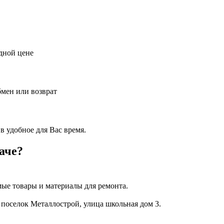
дной цене
бмен или возврат
в удобное для Вас время.
аче?
ые товары и материалы для ремонта.
 поселок Металлострой, улица школьная дом 3.