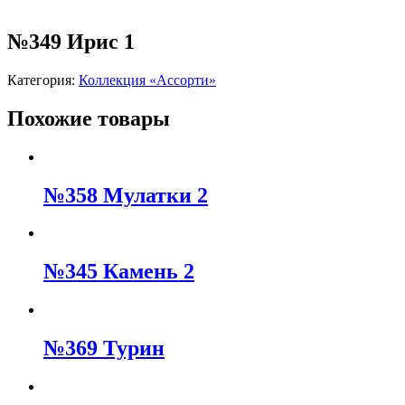
№349 Ирис 1
Категория:
Коллекция «Ассорти»
Похожие товары
№358 Мулатки 2
№345 Камень 2
№369 Турин