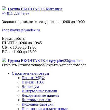
Группа ВКОНТАКТЕ Магазина
+7 911 228 49 97
Звонки принимаются ежедневно с 10:00 до 19:00
shopstroyka@yandex.ru
Время работы
ПН-ПТ c 10:00 до 19:45
СБ - с 10:00 до 19:00
ВС - с 11:00 до 18:00
Группа ВКОНТАКТЕ
sergey-piter23@mail.ru
Открыть каталог товаров
Закрыть каталог товаров
Строительные товары
Панели МДФ
Панели ПВХ
Линолеум
Интерьерные панели
Декоративные панели
Листовые панели
Кухонные фартуки
Подоконники пластиковые