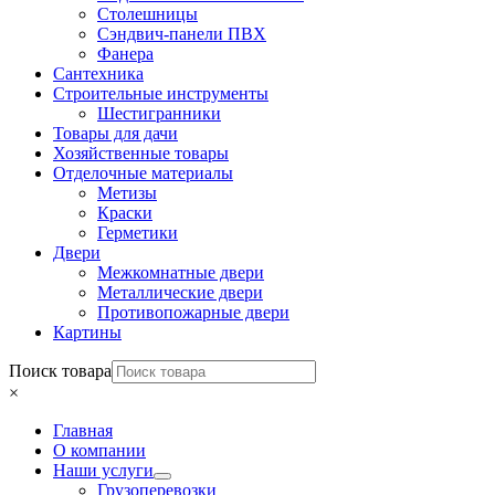
Столешницы
Сэндвич-панели ПВХ
Фанера
Сантехника
Строительные инструменты
Шестигранники
Товары для дачи
Хозяйственные товары
Отделочные материалы
Метизы
Краски
Герметики
Двери
Межкомнатные двери
Металлические двери
Противопожарные двери
Картины
Поиск товара
×
Главная
О компании
Наши услуги
Грузоперевозки