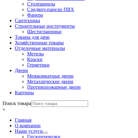
Столешницы
Сэндвич-панели ПВХ
Фанера
Сантехника
Строительные инструменты
Шестигранники
Товары для дачи
Хозяйственные товары
Отделочные материалы
Метизы
Краски
Герметики
Двери
Межкомнатные двери
Металлические двери
Противопожарные двери
Картины
Поиск товара
×
Главная
О компании
Наши услуги
Грузоперевозки