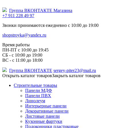
Группа ВКОНТАКТЕ Магазина
+7 911 228 49 97
Звонки принимаются ежедневно с 10:00 до 19:00
shopstroyka@yandex.ru
Время работы
ПН-ПТ c 10:00 до 19:45
СБ - с 10:00 до 19:00
ВС - с 11:00 до 18:00
Группа ВКОНТАКТЕ
sergey-piter23@mail.ru
Открыть каталог товаров
Закрыть каталог товаров
Строительные товары
Панели МДФ
Панели ПВХ
Линолеум
Интерьерные панели
Декоративные панели
Листовые панели
Кухонные фартуки
Подоконники пластиковые