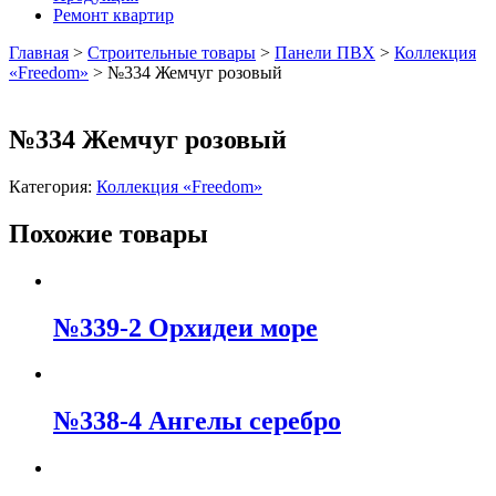
Ремонт квартир
Главная
>
Строительные товары
>
Панели ПВХ
>
Коллекция
«Freedom»
>
№334 Жемчуг розовый
№334 Жемчуг розовый
Категория:
Коллекция «Freedom»
Похожие товары
№339-2 Орхидеи море
№338-4 Ангелы серебро