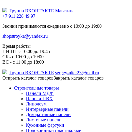
Группа ВКОНТАКТЕ Магазина
+7 911 228 49 97
Звонки принимаются ежедневно с 10:00 до 19:00
shopstroyka@yandex.ru
Время работы
ПН-ПТ c 10:00 до 19:45
СБ - с 10:00 до 19:00
ВС - с 11:00 до 18:00
Группа ВКОНТАКТЕ
sergey-piter23@mail.ru
Открыть каталог товаров
Закрыть каталог товаров
Строительные товары
Панели МДФ
Панели ПВХ
Линолеум
Интерьерные панели
Декоративные панели
Листовые панели
Кухонные фартуки
Подоконники пластиковые