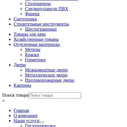
Столешницы
Сэндвич-панели ПВХ
Фанера
Сантехника
Строительные инструменты
Шестигранники
Товары для дачи
Хозяйственные товары
Отделочные материалы
Метизы
Краски
Герметики
Двери
Межкомнатные двери
Металлические двери
Противопожарные двери
Картины
Поиск товара
×
Главная
О компании
Наши услуги
Грузоперевозки