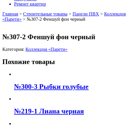
Ремонт квартир
Главная
>
Строительные товары
>
Панели ПВХ
>
Коллекция
«Парети»
>
№307-2 Феншуй фон черный
№307-2 Феншуй фон черный
Категория:
Коллекция «Парети»
Похожие товары
№300-3 Рыбки голубые
№219-1 Лиана черная